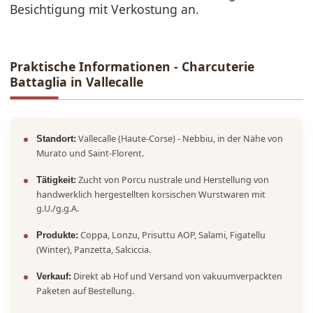
Besichtigung mit Verkostung an.
Praktische Informationen - Charcuterie
Battaglia in Vallecalle
Vallecalle (Haute-Corse) - Nebbiu, in der Nähe von
Standort:
Murato und Saint-Florent.
Zucht von Porcu nustrale und Herstellung von
Tätigkeit:
handwerklich hergestellten korsischen Wurstwaren mit
g.U./g.g.A.
Coppa, Lonzu, Prisuttu AOP, Salami, Figatellu
Produkte:
(Winter), Panzetta, Salciccia.
Direkt ab Hof und Versand von vakuumverpackten
Verkauf:
Paketen auf Bestellung.