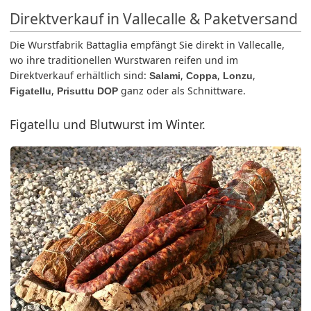
Direktverkauf in Vallecalle & Paketversand
Die Wurstfabrik Battaglia empfängt Sie direkt in Vallecalle,
wo ihre traditionellen Wurstwaren reifen und im
Direktverkauf erhältlich sind:
,
,
,
Salami
Coppa
Lonzu
,
ganz oder als Schnittware.
Figatellu
Prisuttu DOP
Figatellu und Blutwurst im Winter.