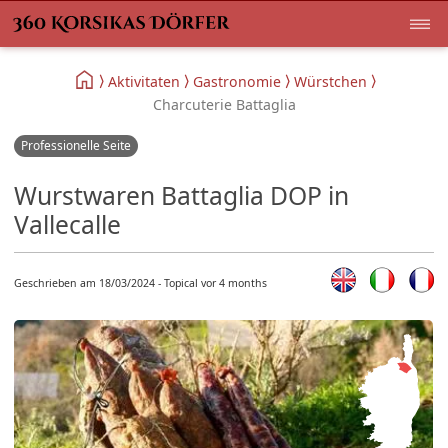
Aktivitaten
Gastronomie
Würstchen
Charcuterie Battaglia
Professionelle Seite
Wurstwaren Battaglia DOP in
Vallecalle
Geschrieben am 18/03/2024 - Topical vor 4 months