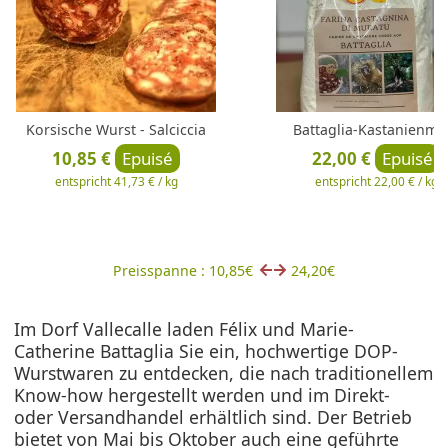
Korsische Wurst - Salciccia
Battaglia-Kastanienme
10,85 €
Epuisé
22,00 €
Epuisé
entspricht 41,73 € / kg
entspricht 22,00 € / kg
Preisspanne : 10,85€
24,20€
Im Dorf Vallecalle laden Félix und Marie-
Catherine Battaglia Sie ein, hochwertige DOP-
Wurstwaren zu entdecken, die nach traditionellem
Know-how hergestellt werden und im Direkt-
oder Versandhandel erhältlich sind. Der Betrieb
bietet von Mai bis Oktober auch eine geführte