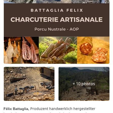
+ 10 photos
, Produzent handwerklich hergestellter
Félix Battaglia