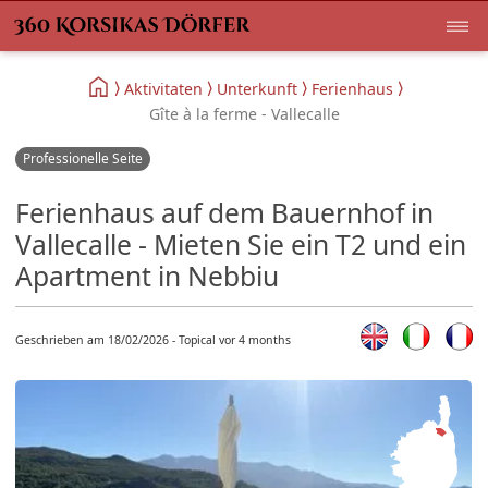
Aktivitaten
Unterkunft
Ferienhaus
Gîte à la ferme - Vallecalle
Professionelle Seite
Ferienhaus auf dem Bauernhof in
Vallecalle - Mieten Sie ein T2 und ein
Apartment in Nebbiu
Geschrieben am 18/02/2026 - Topical vor 4 months