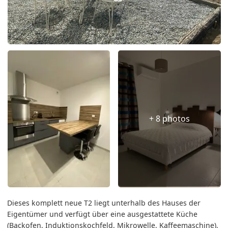
+ 8 photos
Dieses komplett neue T2 liegt unterhalb des Hauses der
Eigentümer und verfügt über eine ausgestattete Küche
(Backofen, Induktionskochfeld, Mikrowelle, Kaffeemaschine),