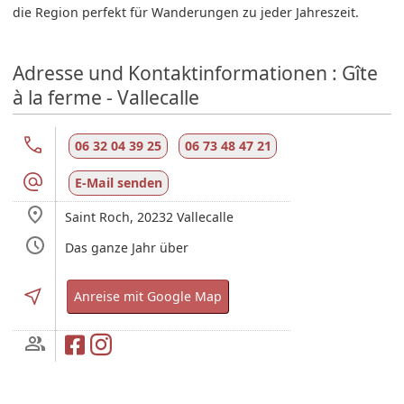
die Region perfekt für Wanderungen zu jeder Jahreszeit.
Adresse und Kontaktinformationen : Gîte
à la ferme - Vallecalle
06 32 04 39 25
06 73 48 47 21
E-Mail senden
Saint Roch,
20232
Vallecalle
Das ganze Jahr über
Anreise mit Google Map