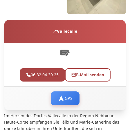
Vallecalle
06 32 04 39 25
E-Mail senden
GPS
Im Herzen des Dorfes Vallecalle in der Region Nebbiu in
Haute-Corse empfangen Sie Félix und Marie-Catherine das
ganze Jahr über in ihren Unterkünften, die sich in