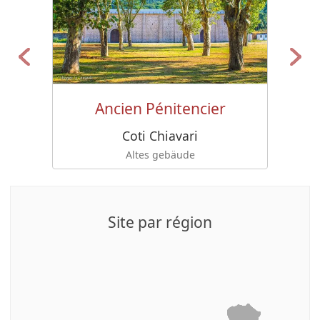
Ancien Pénitencier
Coti Chiavari
Altes gebäude
Site par région