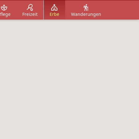
flege
Freizeit
Erbe
Wanderungen