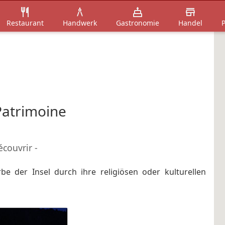
Restaurant
Handwerk
Gastronomie
Handel
P
 Patrimoine
découvrir -
be der Insel durch ihre religiösen oder kulturellen