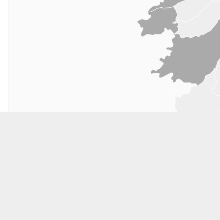
Artik