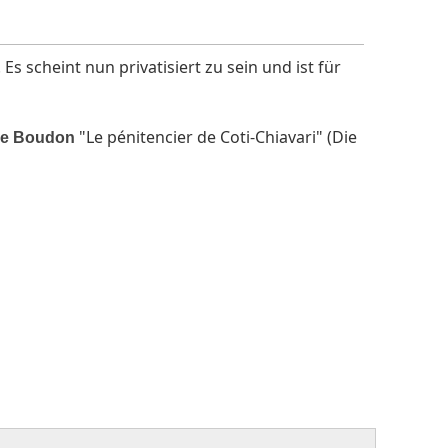
. Es scheint nun privatisiert zu sein und ist für
"Le pénitencier de Coti-Chiavari" (Die
ue Boudon