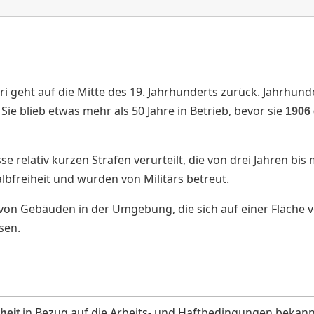
i geht auf die Mitte des 19. Jahrhunderts zurück. Jahrhund
e blieb etwas mehr als 50 Jahre in Betrieb, bevor sie
1906
e relativ kurzen Strafen verurteilt, die von drei Jahren bis
bfreiheit und wurden von Militärs betreut.
von Gebäuden in der Umgebung, die sich auf einer Fläche 
sen.
in Bezug auf die Arbeits- und Haftbedingungen bekan
heit