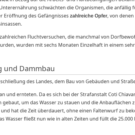
Unterernährung schwächten die Organismen, die anfällig f
r Eröffnung des Gefängnisses
, von denen
zahlreiche Opfer
sinsassen.
u zahlreichen Fluchtversuchen, die manchmal von Dorfbewoh
rden, wurden mit sechs Monaten Einzelhaft in einem sehr
zug und Dammbau
Erschließung des Landes, dem Bau von Gebäuden und Straße
 und ernteten. Da es sich bei der Strafanstalt Coti Chiava
 gebaut, um das Wasser zu stauen und die Anbauflächen 
 und hat die Zeit überdauert, ohne einen Faltenwurf zu bek
 Wasser fließt nun wie in alten Zeiten und füllt die 25.000