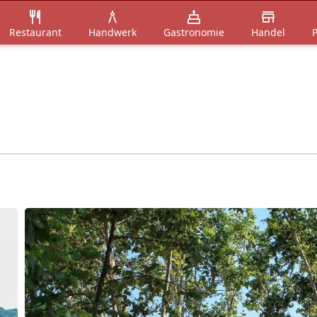
Restaurant
Handwerk
Gastronomie
Handel
P