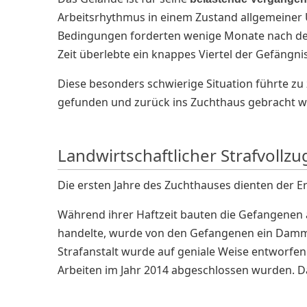
Arbeitsrhythmus in einem Zustand allgemeiner 
Bedingungen forderten wenige Monate nach de
Zeit überlebte ein knappes Viertel der Gefängni
Diese besonders schwierige Situation führte z
gefunden und zurück ins Zuchthaus gebracht wu
Landwirtschaftlicher Strafvoll
Die ersten Jahre des Zuchthauses dienten der 
Während ihrer Haftzeit bauten die Gefangenen an
handelte, wurde von den Gefangenen ein Damm
Strafanstalt wurde auf geniale Weise entworfen
Arbeiten im Jahr 2014 abgeschlossen wurden. Das