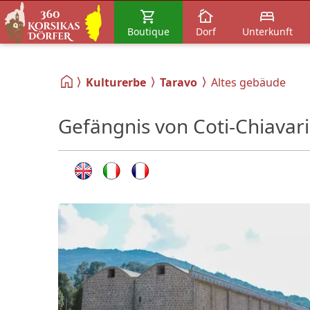
Boutique
Dorf
Unterkunft
Kulturerbe
Taravo
Altes gebäude
Gefängnis von Coti-Chiavari