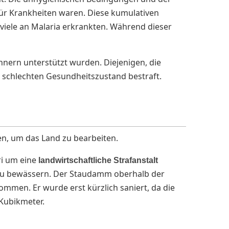
ür Krankheiten waren. Diese kumulativen
 viele an Malaria erkrankten. Während dieser
nern unterstützt wurden. Diejenigen, die
 schlechten Gesundheitszustand bestraft.
n, um das Land zu bearbeiten.
ri um eine
landwirtschaftliche Strafanstalt
zu bewässern. Der Staudamm oberhalb der
ommen. Er wurde erst kürzlich saniert, da die
 Kubikmeter.