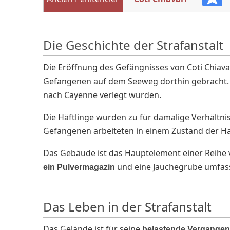
Die Geschichte der Strafanstalt
Die Eröffnung des Gefängnisses von Coti Chiavar
Gefangenen auf dem Seeweg dorthin gebracht. Si
nach Cayenne verlegt wurden.
Die Häftlinge wurden zu für damalige Verhältniss
Gefangenen arbeiteten in einem Zustand der Hal
Das Gebäude ist das Hauptelement einer Reihe 
und eine Jauchegrube umfas
ein Pulvermagazin
Das Leben in der Strafanstalt
Das Gelände ist für seine
belastende Vergangen