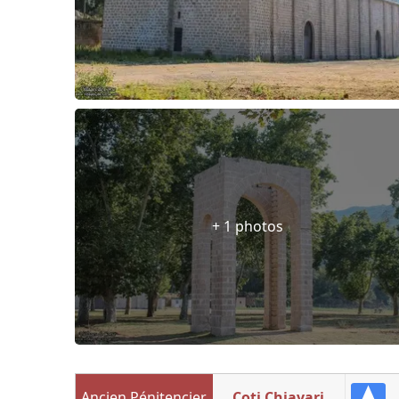
+ 1 photos
Ancien Pénitencier
Coti Chiavari