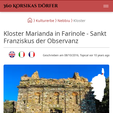
Kulturerbe
Nebbiu
Kloster
Kloster Marianda in Farinole - Sankt
Franziskus der Observanz
Geschrieben am 08/10/2016, Topical vor 10 years ago