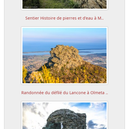
Sentier Histoire de pierres et d'eau à M..
Randonnée du défilé du Lancone à Olmeta ..