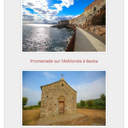
Promenade sur l'Aldilonda à Bastia