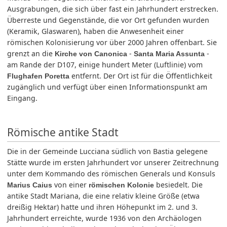
Ausgrabungen, die sich über fast ein Jahrhundert erstrecken.
Überreste und Gegenstände, die vor Ort gefunden wurden
(Keramik, Glaswaren), haben die Anwesenheit einer
römischen Kolonisierung vor über 2000 Jahren offenbart. Sie
grenzt an die
-
-
Kirche von Canonica
Santa Maria Assunta
am Rande der D107, einige hundert Meter (Luftlinie) vom
entfernt. Der Ort ist für die Öffentlichkeit
Flughafen Poretta
zugänglich und verfügt über einen Informationspunkt am
Eingang.
Römische antike Stadt
Die in der Gemeinde Lucciana südlich von Bastia gelegene
Stätte wurde im ersten Jahrhundert vor unserer Zeitrechnung
unter dem Kommando des römischen Generals und Konsuls
von einer
besiedelt. Die
Marius Caius
römischen Kolonie
antike Stadt Mariana, die eine relativ kleine Größe (etwa
dreißig Hektar) hatte und ihren Höhepunkt im 2. und 3.
Jahrhundert erreichte, wurde 1936 von den Archäologen