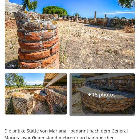
+ 15 photos
Die antike Stätte von Mariana - benannt nach dem General
Marius - war Gegenstand mehrerer archäologischer