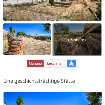
+ 6 photos
Mariana
Lucciana
Eine geschichtsträchtige Stätte