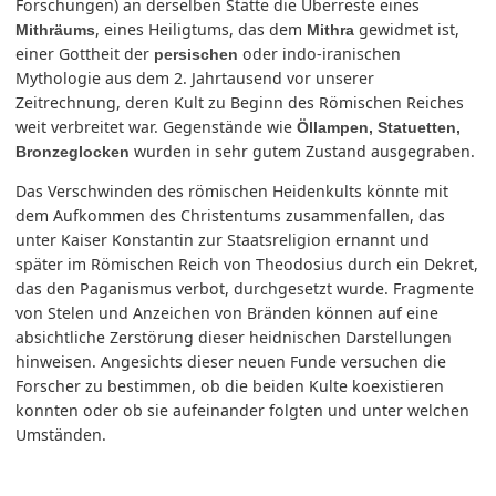
Forschungen) an derselben Stätte die Überreste eines
, eines Heiligtums, das dem
gewidmet ist,
Mithräums
Mithra
einer Gottheit der
oder indo-iranischen
persischen
Mythologie aus dem 2. Jahrtausend vor unserer
Zeitrechnung, deren Kult zu Beginn des Römischen Reiches
weit verbreitet war. Gegenstände wie
Öllampen, Statuetten,
wurden in sehr gutem Zustand ausgegraben.
Bronzeglocken
Das Verschwinden des römischen Heidenkults könnte mit
dem Aufkommen des Christentums zusammenfallen, das
unter Kaiser Konstantin zur Staatsreligion ernannt und
später im Römischen Reich von Theodosius durch ein Dekret,
das den Paganismus verbot, durchgesetzt wurde. Fragmente
von Stelen und Anzeichen von Bränden können auf eine
absichtliche Zerstörung dieser heidnischen Darstellungen
hinweisen. Angesichts dieser neuen Funde versuchen die
Forscher zu bestimmen, ob die beiden Kulte koexistieren
konnten oder ob sie aufeinander folgten und unter welchen
Umständen.