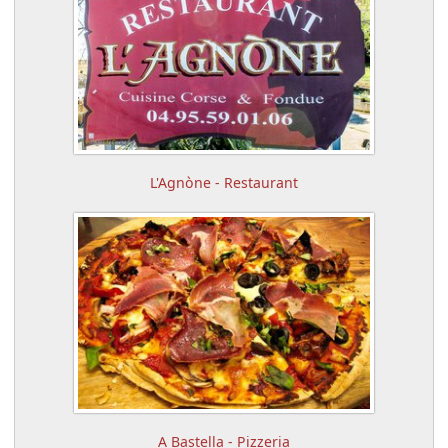
L'Agnòne - Restaurant
A Bastella - Pizzeria