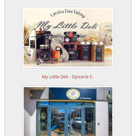
My Little Deli - Epicerie F..