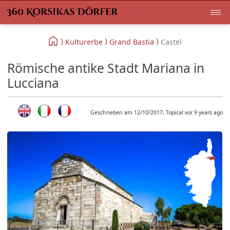
Kulturerbe
Grand Bastia
Castel
Römische antike Stadt Mariana in
Lucciana
Geschrieben am 12/10/2017, Topical vor 9 years ago