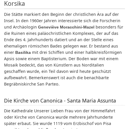
Korsika
Die Stätte markiert den Beginn der christlichen Ära auf der
Insel. In den 1960er Jahren interessierte sich die Forscherin
und Archäologin
besonders für
Geneviève Moracchini-Mazel
die Ruinen eines paläochristlichen Komplexes, der auf das
Ende des 4. Jahrhunderts datiert und an der Stelle eines
ehemaligen römischen Bades gelegen war. Er bestand aus
einer
mit drei Schiffen und einer halbkreisförmigen
Basilika
Apsis sowie einem Baptisterium. Der Boden war mit einem
Mosaik bedeckt, das von Künstlern aus Norditalien
geschaffen wurde, ein Teil davon wird heute geschützt
aufbewahrt. Bemerkenswert ist auch die benachbarte
Begräbniskirche San Parteo.
Die Kirche von Canonica - Santa Maria Assunta
Die Kathedrale Unserer Lieben Frau von der Himmelfahrt
oder Kirche von Canonica wurde mehrere Jahrhunderte
später erbaut. Sie wurde 1119 vom Erzbischof von Pisa