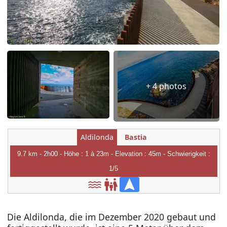
+ 4 photos
Aldilonda
Bastia
9.7 km - 2h00 - Höhe : 1 à 23m - Elevation : 45m - Schwierigkeit :
1/5
Die Aldilonda, die im Dezember 2020 gebaut und