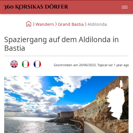
Wandern
Grand Bastia
Aldilonda
Spaziergang auf dem Aldilonda in
Bastia
Geschrieben am 20/06/2023, Topical vor 1 year ago