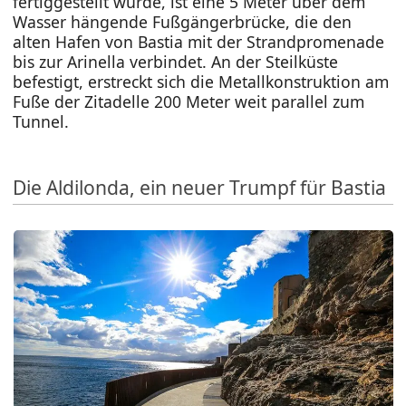
fertiggestellt wurde, ist eine 5 Meter über dem
Wasser hängende Fußgängerbrücke, die den
alten Hafen von Bastia mit der Strandpromenade
bis zur Arinella verbindet. An der Steilküste
befestigt, erstreckt sich die Metallkonstruktion am
Fuße der Zitadelle 200 Meter weit parallel zum
Tunnel.
Die Aldilonda, ein neuer Trumpf für Bastia