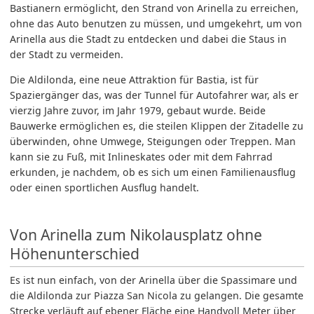
Bastianern ermöglicht, den Strand von Arinella zu erreichen,
ohne das Auto benutzen zu müssen, und umgekehrt, um von
Arinella aus die Stadt zu entdecken und dabei die Staus in
der Stadt zu vermeiden.
Die Aldilonda, eine neue Attraktion für Bastia, ist für
Spaziergänger das, was der Tunnel für Autofahrer war, als er
vierzig Jahre zuvor, im Jahr 1979, gebaut wurde. Beide
Bauwerke ermöglichen es, die steilen Klippen der Zitadelle zu
überwinden, ohne Umwege, Steigungen oder Treppen. Man
kann sie zu Fuß, mit Inlineskates oder mit dem Fahrrad
erkunden, je nachdem, ob es sich um einen Familienausflug
oder einen sportlichen Ausflug handelt.
Von Arinella zum Nikolausplatz ohne
Höhenunterschied
Es ist nun einfach, von der Arinella über die Spassimare und
die Aldilonda zur Piazza San Nicola zu gelangen. Die gesamte
Strecke verläuft auf ebener Fläche eine Handvoll Meter über