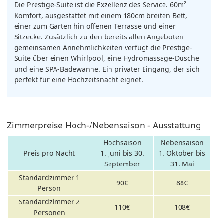
Die Prestige-Suite ist die Exzellenz des Service. 60m²
Komfort, ausgestattet mit einem 180cm breiten Bett,
einer zum Garten hin offenen Terrasse und einer
Sitzecke. Zusätzlich zu den bereits allen Angeboten
gemeinsamen Annehmlichkeiten verfügt die Prestige-
Suite über einen Whirlpool, eine Hydromassage-Dusche
und eine SPA-Badewanne. Ein privater Eingang, der sich
perfekt für eine Hochzeitsnacht eignet.
Zimmerpreise Hoch-/Nebensaison - Ausstattung
Hochsaison
Nebensaison
Preis pro Nacht
1. Juni bis 30.
1. Oktober bis
September
31. Mai
Standardzimmer 1
90€
88€
Person
Standardzimmer 2
110€
108€
Personen