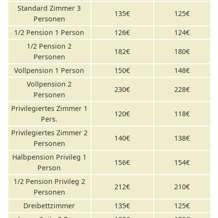
Standard Zimmer 3
135€
125€
Personen
1/2 Pension 1 Person
126€
124€
1/2 Pension 2
182€
180€
Personen
Vollpension 1 Person
150€
148€
Vollpension 2
230€
228€
Personen
Privilegiertes Zimmer 1
120€
118€
Pers.
Privilegiertes Zimmer 2
140€
138€
Personen
Halbpension Privileg 1
156€
154€
Person
1/2 Pension Privileg 2
212€
210€
Personen
Dreibettzimmer
135€
125€