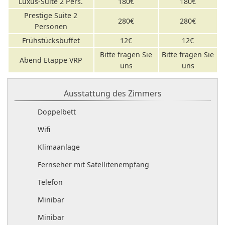
Luxus-Suite 2 Pers.
180€
180€
Prestige Suite 2
280€
280€
Personen
Frühstücksbuffet
12€
12€
Bitte fragen Sie
Bitte fragen Sie
Abend Etappe VRP
uns
uns
Ausstattung des Zimmers
Doppelbett
Wifi
Klimaanlage
Fernseher mit Satellitenempfang
Telefon
Minibar
Minibar