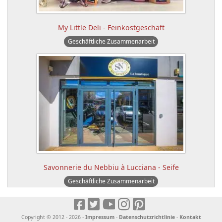
My Little Deli - Feinkostgeschäft
Geschäftliche Zusammenarbeit
Savonnerie du Nebbiu à Lucciana - Seife
Geschäftliche Zusammenarbeit
Copyright © 2012 - 2026 -
Impressum
-
Datenschutzrichtlinie
-
Kontakt