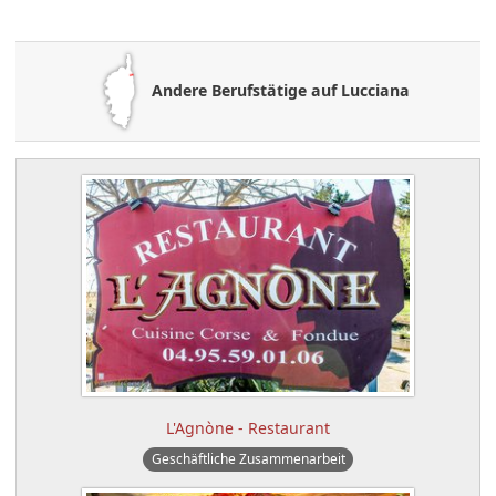
Andere Berufstätige auf Lucciana
L'Agnòne - Restaurant
Geschäftliche Zusammenarbeit