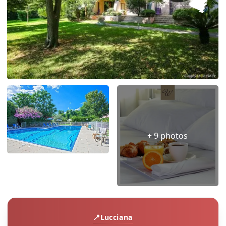
+ 9 photos
Lucciana