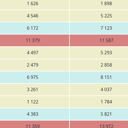
1 626
1 898
4 546
5 225
6 172
7 123
11 379
11 587
4 497
5 293
2 479
2 858
6 975
8 151
3 261
4 037
1 122
1 784
4 383
5 821
11 359
13 972