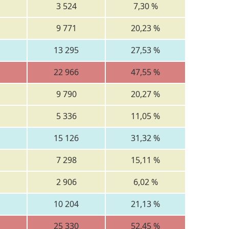
3 524
7,30 %
9 771
20,23 %
13 295
27,53 %
22 966
47,55 %
9 790
20,27 %
5 336
11,05 %
15 126
31,32 %
7 298
15,11 %
2 906
6,02 %
10 204
21,13 %
25 330
52,45 %