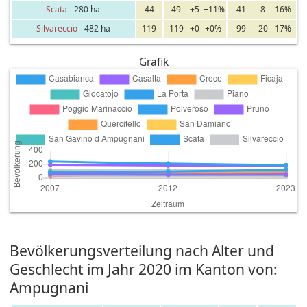
Scata
- 280 ha
44
49
+5
+11%
41
-8
-16%
Silvareccio
- 482 ha
119
119
+0
+0%
99
-20
-17%
Grafik
Bevölkerungsverteilung nach Alter und
Geschlecht im Jahr 2020 im Kanton von:
Ampugnani