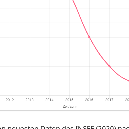
n neuesten Daten des INSEE (2020) nach