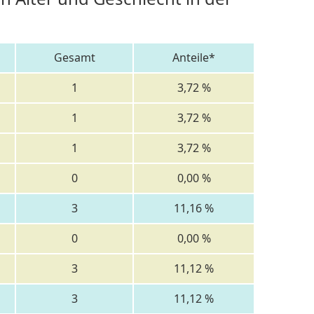
Gesamt
Anteile*
1
3,72 %
1
3,72 %
1
3,72 %
0
0,00 %
3
11,16 %
0
0,00 %
3
11,12 %
3
11,12 %