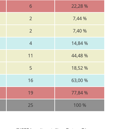
6
22,28 %
2
7,44 %
2
7,40 %
4
14,84 %
11
44,48 %
5
18,52 %
16
63,00 %
19
77,84 %
25
100 %