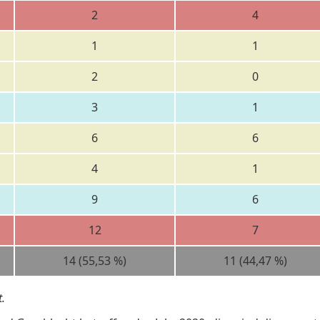
2
4
1
1
2
0
3
1
6
6
4
1
9
6
12
7
14 (55,53 %)
11 (44,47 %)
.