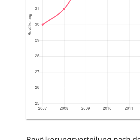
Bevölkerungsverteilung nach de