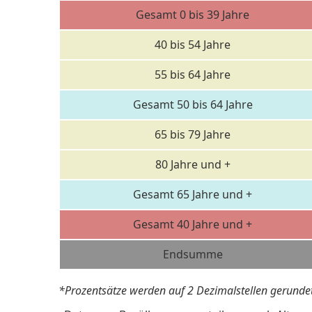
Gesamt 0 bis 39 Jahre
40 bis 54 Jahre
55 bis 64 Jahre
Gesamt 50 bis 64 Jahre
65 bis 79 Jahre
80 Jahre und +
Gesamt 65 Jahre und +
Gesamt 40 Jahre und +
Endsumme
*Prozentsätze werden auf 2 Dezimalstellen gerundet