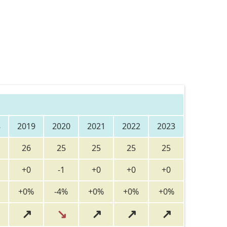
8
2019
2020
2021
2022
2023
26
25
25
25
25
+0
-1
+0
+0
+0
+0%
-4%
+0%
+0%
+0%
↗
↘
↗
↗
↗