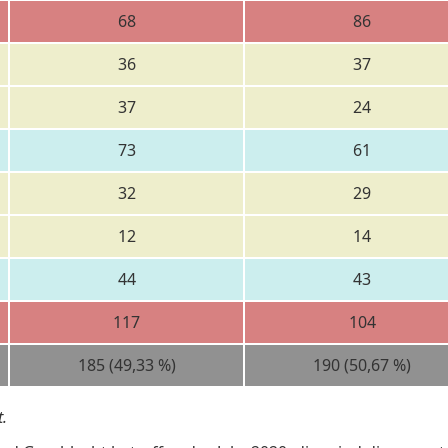
68
86
36
37
37
24
73
61
32
29
12
14
44
43
117
104
185 (49,33 %)
190 (50,67 %)
.