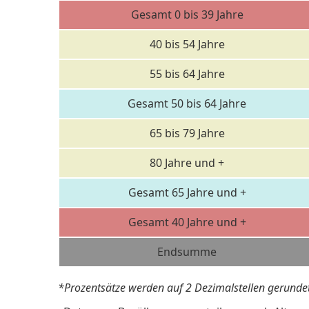
Gesamt 0 bis 39 Jahre
40 bis 54 Jahre
55 bis 64 Jahre
Gesamt 50 bis 64 Jahre
65 bis 79 Jahre
80 Jahre und +
Gesamt 65 Jahre und +
Gesamt 40 Jahre und +
Endsumme
*Prozentsätze werden auf 2 Dezimalstellen gerundet