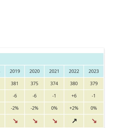
8
2019
2020
2021
2022
2023
381
375
374
380
379
-6
-6
-1
+6
-1
-2%
-2%
0%
+2%
0%
↘
↘
↘
↗
↘