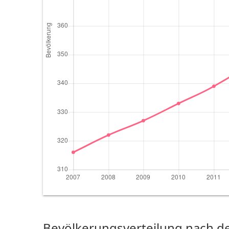
Bevölkerungsverteilung nach de