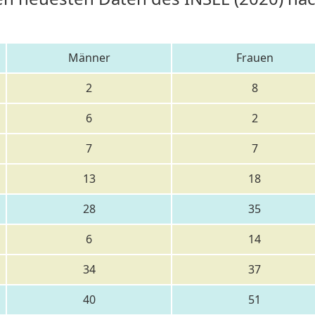
Männer
Frauen
2
8
6
2
7
7
13
18
28
35
6
14
34
37
40
51