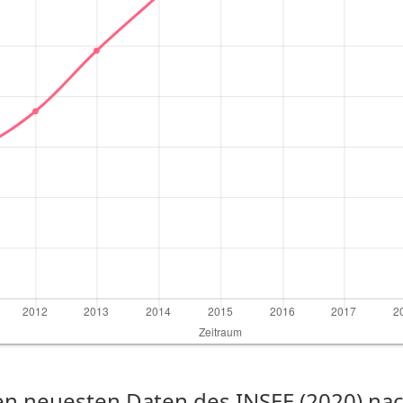
n neuesten Daten des INSEE (2020) nach