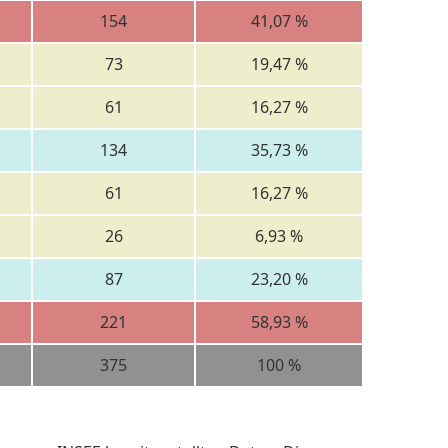
154
41,07 %
73
19,47 %
61
16,27 %
134
35,73 %
61
16,27 %
26
6,93 %
87
23,20 %
221
58,93 %
375
100 %