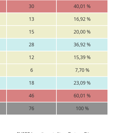
30
40,01 %
13
16,92 %
15
20,00 %
28
36,92 %
12
15,39 %
6
7,70 %
18
23,09 %
46
60,01 %
76
100 %