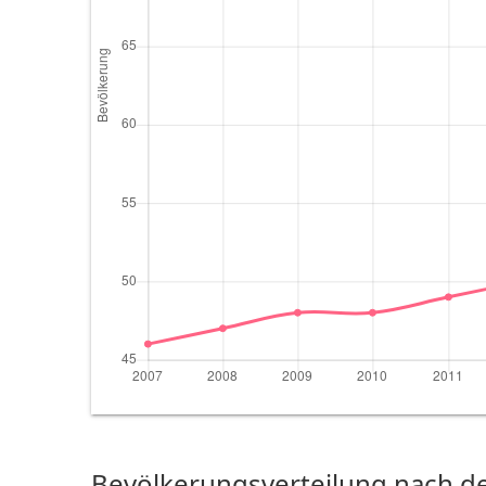
Bevölkerungsverteilung nach de