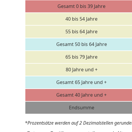
Gesamt 0 bis 39 Jahre
40 bis 54 Jahre
55 bis 64 Jahre
Gesamt 50 bis 64 Jahre
65 bis 79 Jahre
80 Jahre und +
Gesamt 65 Jahre und +
Gesamt 40 Jahre und +
Endsumme
*Prozentsätze werden auf 2 Dezimalstellen gerundet