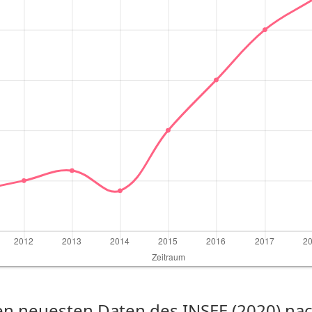
n neuesten Daten des INSEE (2020) nach