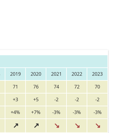
8
2019
2020
2021
2022
2023
71
76
74
72
70
+3
+5
-2
-2
-2
+4%
+7%
-3%
-3%
-3%
↗
↗
↘
↘
↘