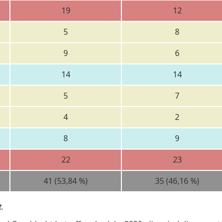
19
12
5
8
9
6
14
14
5
7
4
2
8
9
22
23
41 (53,84 %)
35 (46,16 %)
.