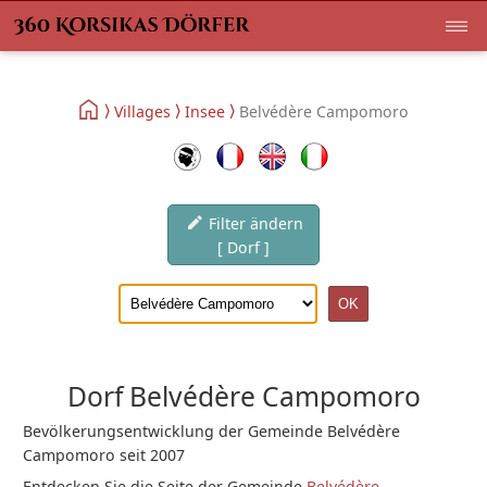
Villages
Insee
Belvédère Campomoro
Filter ändern
[ Dorf ]
Dorf Belvédère Campomoro
Bevölkerungsentwicklung der Gemeinde Belvédère
Campomoro seit 2007
Entdecken Sie die Seite der Gemeinde
Belvédère