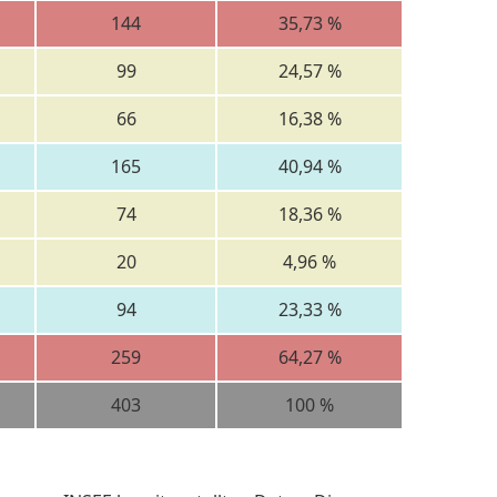
144
35,73 %
99
24,57 %
66
16,38 %
165
40,94 %
74
18,36 %
20
4,96 %
94
23,33 %
259
64,27 %
403
100 %