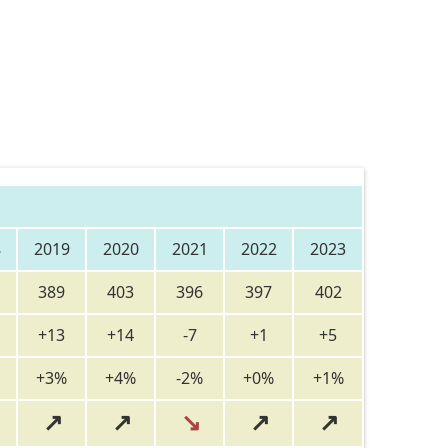
8
2019
2020
2021
2022
2023
389
403
396
397
402
+13
+14
-7
+1
+5
+3%
+4%
-2%
+0%
+1%
↗
↗
↘
↗
↗