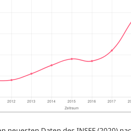
n neuesten Daten des INSEE (2020) nach