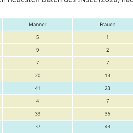
Männer
Frauen
5
1
9
2
7
7
20
13
41
23
4
7
33
36
37
43