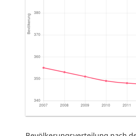
Bevölkerungsverteilung nach de