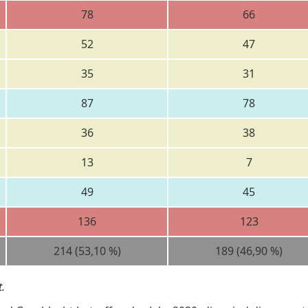
78
66
52
47
35
31
87
78
36
38
13
7
49
45
136
123
214 (53,10 %)
189 (46,90 %)
.