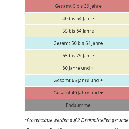
Gesamt 0 bis 39 Jahre
40 bis 54 Jahre
55 bis 64 Jahre
Gesamt 50 bis 64 Jahre
65 bis 79 Jahre
80 Jahre und +
Gesamt 65 Jahre und +
Gesamt 40 Jahre und +
Endsumme
*Prozentsätze werden auf 2 Dezimalstellen gerundet