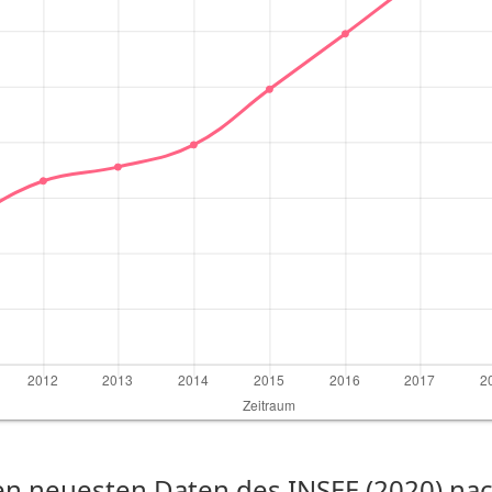
n neuesten Daten des INSEE (2020) nach