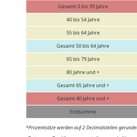
Gesamt 0 bis 39 Jahre
40 bis 54 Jahre
55 bis 64 Jahre
Gesamt 50 bis 64 Jahre
65 bis 79 Jahre
80 Jahre und +
Gesamt 65 Jahre und +
Gesamt 40 Jahre und +
Endsumme
*Prozentsätze werden auf 2 Dezimalstellen gerundet