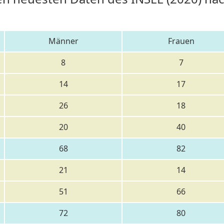
Männer
Frauen
8
7
14
17
26
18
20
40
68
82
21
14
51
66
72
80