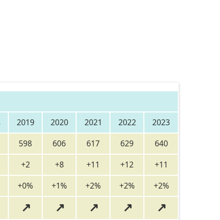
8
2019
2020
2021
2022
2023
598
606
617
629
640
+2
+8
+11
+12
+11
+0%
+1%
+2%
+2%
+2%
↗
↗
↗
↗
↗