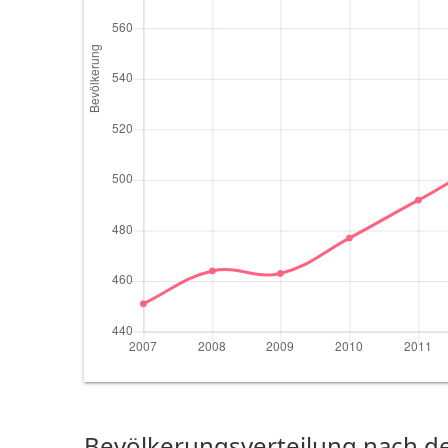
Bevölkerungsverteilung nach de