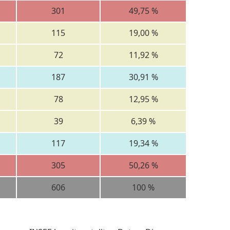
301
49,75 %
115
19,00 %
72
11,92 %
187
30,91 %
78
12,95 %
39
6,39 %
117
19,34 %
305
50,26 %
606
100 %