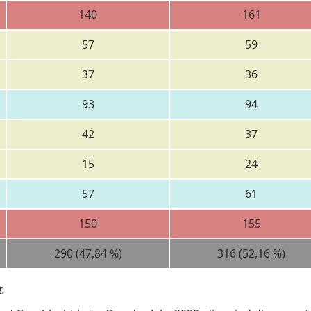
140
161
57
59
37
36
93
94
42
37
15
24
57
61
150
155
290 (47,84 %)
316 (52,16 %)
.