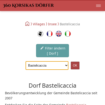
Villages
Insee
Bastelicaccia
Filter ändern
[ Dorf ]
Dorf Bastelicaccia
Bevölkerungsentwicklung der Gemeinde Bastelicaccia seit
2007
Entdecken Sie die Seite der Gemeinde
Bastelicaccia
.