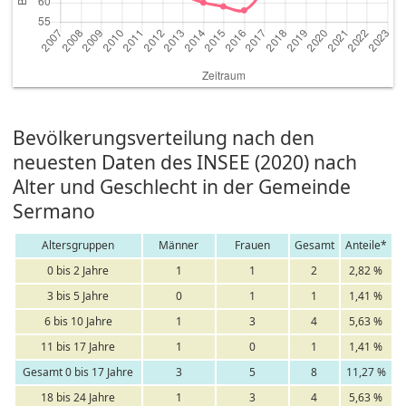
Bevölkerungsverteilung nach den
neuesten Daten des INSEE (2020) nach
Alter und Geschlecht in der Gemeinde
Sermano
Altersgruppen
Männer
Frauen
Gesamt
Anteile*
0 bis 2 Jahre
1
1
2
2,82 %
3 bis 5 Jahre
0
1
1
1,41 %
6 bis 10 Jahre
1
3
4
5,63 %
11 bis 17 Jahre
1
0
1
1,41 %
Gesamt 0 bis 17 Jahre
3
5
8
11,27 %
18 bis 24 Jahre
1
3
4
5,63 %