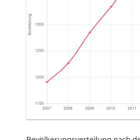
Bevölkerungsverteilung nach de