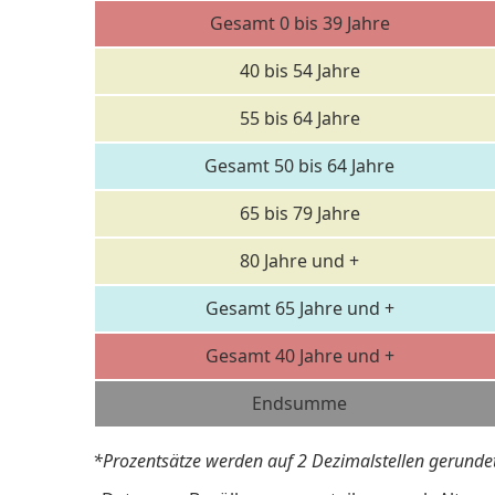
Gesamt 0 bis 39 Jahre
40 bis 54 Jahre
55 bis 64 Jahre
Gesamt 50 bis 64 Jahre
65 bis 79 Jahre
80 Jahre und +
Gesamt 65 Jahre und +
Gesamt 40 Jahre und +
Endsumme
*Prozentsätze werden auf 2 Dezimalstellen gerundet