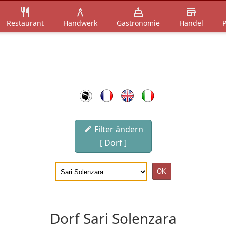
Restaurant
Handwerk
Gastronomie
Handel
P
Filter ändern
[ Dorf ]
Dorf Sari Solenzara