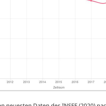
n neuesten Daten des INSEE (2020) nach