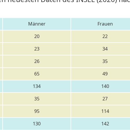
Männer
Frauen
20
22
23
34
26
35
65
49
134
140
35
27
95
114
130
142