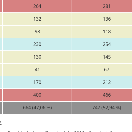
264
281
132
136
98
118
230
254
130
145
41
67
170
212
400
466
664 (47,06 %)
747 (52,94 %)
.