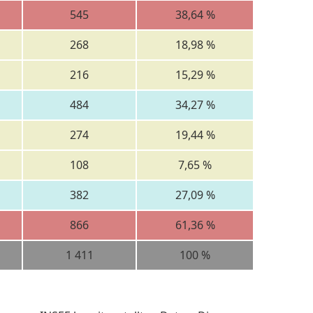
545
38,64 %
268
18,98 %
216
15,29 %
484
34,27 %
274
19,44 %
108
7,65 %
382
27,09 %
866
61,36 %
1 411
100 %