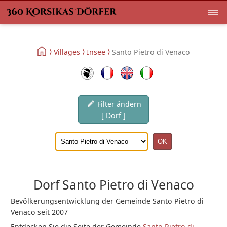
Villages
Insee
Santo Pietro di Venaco
Filter ändern
[ Dorf ]
Dorf Santo Pietro di Venaco
Bevölkerungsentwicklung der Gemeinde Santo Pietro di
Venaco seit 2007
Entdecken Sie die Seite der Gemeinde
Santo Pietro di