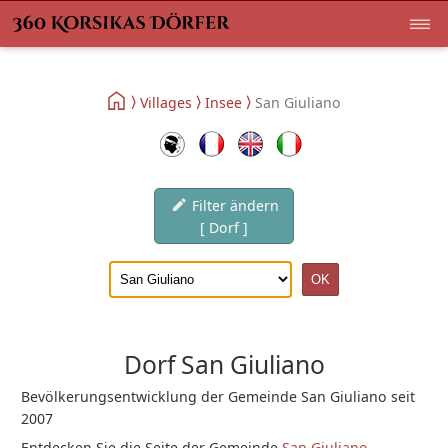
Villages
Insee
San Giuliano
Filter ändern
[ Dorf ]
Dorf San Giuliano
Bevölkerungsentwicklung der Gemeinde San Giuliano seit
2007
Entdecken Sie die Seite der Gemeinde
San Giuliano
.