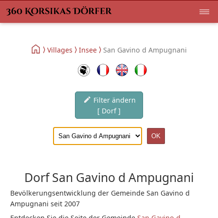
Villages
Insee
San Gavino d Ampugnani
Filter ändern
[ Dorf ]
Dorf San Gavino d Ampugnani
Bevölkerungsentwicklung der Gemeinde San Gavino d
Ampugnani seit 2007
Entdecken Sie die Seite der Gemeinde
San Gavino d