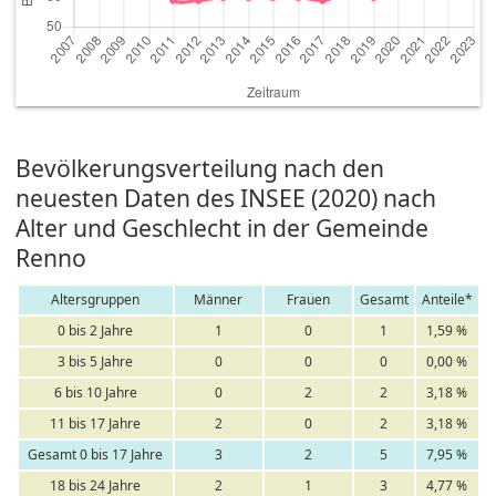
Bevölkerungsverteilung nach den
neuesten Daten des INSEE (2020) nach
Alter und Geschlecht in der Gemeinde
Renno
Altersgruppen
Männer
Frauen
Gesamt
Anteile*
0 bis 2 Jahre
1
0
1
1,59 %
3 bis 5 Jahre
0
0
0
0,00 %
6 bis 10 Jahre
0
2
2
3,18 %
11 bis 17 Jahre
2
0
2
3,18 %
Gesamt 0 bis 17 Jahre
3
2
5
7,95 %
18 bis 24 Jahre
2
1
3
4,77 %