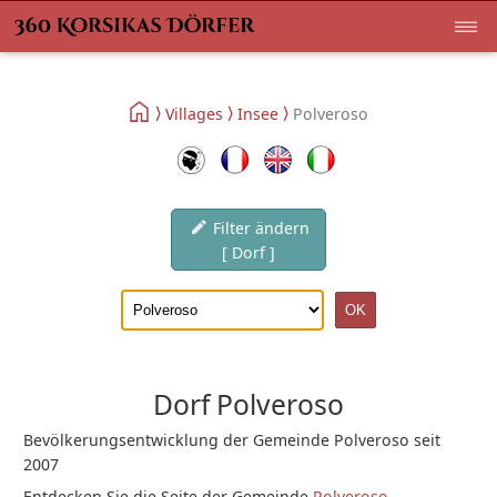
Villages
Insee
Polveroso
Filter ändern
[ Dorf ]
Dorf Polveroso
Bevölkerungsentwicklung der Gemeinde Polveroso seit
2007
Entdecken Sie die Seite der Gemeinde
Polveroso
.