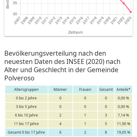
Bevölkerungsverteilung nach den
neuesten Daten des INSEE (2020) nach
Alter und Geschlecht in der Gemeinde
Polveroso
Altersgruppen
Männer
Frauen
Gesamt
Anteile*
0 bis 2 Jahre
0
0
0
0,00 %
3 bis 5 Jahre
0
0
0
0,00 %
6 bis 10 Jahre
2
1
3
7,14 %
11 bis 17 Jahre
4
1
5
11,90 %
Gesamt 0 bis 17 Jahre
6
2
8
19,05 %