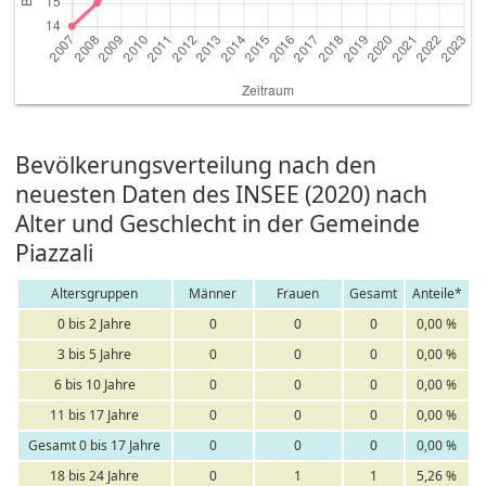
Bevölkerungsverteilung nach den
neuesten Daten des INSEE (2020) nach
Alter und Geschlecht in der Gemeinde
Piazzali
Altersgruppen
Männer
Frauen
Gesamt
Anteile*
0 bis 2 Jahre
0
0
0
0,00 %
3 bis 5 Jahre
0
0
0
0,00 %
6 bis 10 Jahre
0
0
0
0,00 %
11 bis 17 Jahre
0
0
0
0,00 %
Gesamt 0 bis 17 Jahre
0
0
0
0,00 %
18 bis 24 Jahre
0
1
1
5,26 %