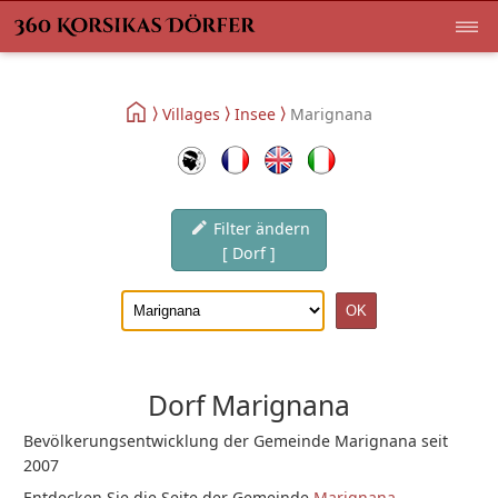
Villages
Insee
Marignana
Filter ändern
[ Dorf ]
Dorf Marignana
Bevölkerungsentwicklung der Gemeinde Marignana seit
2007
Entdecken Sie die Seite der Gemeinde
Marignana
.