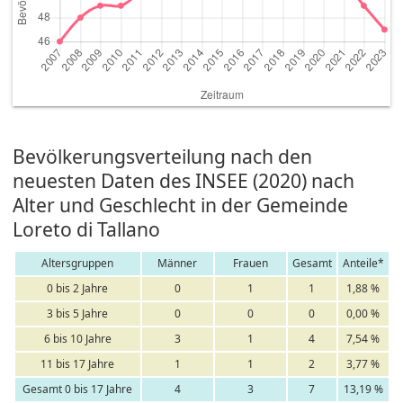
Bevölkerungsverteilung nach den
neuesten Daten des INSEE (2020) nach
Alter und Geschlecht in der Gemeinde
Loreto di Tallano
Altersgruppen
Männer
Frauen
Gesamt
Anteile*
0 bis 2 Jahre
0
1
1
1,88 %
3 bis 5 Jahre
0
0
0
0,00 %
6 bis 10 Jahre
3
1
4
7,54 %
11 bis 17 Jahre
1
1
2
3,77 %
Gesamt 0 bis 17 Jahre
4
3
7
13,19 %