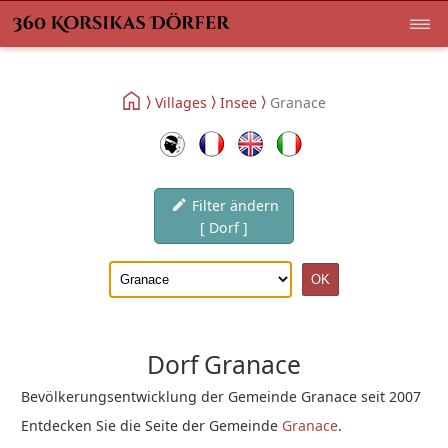
Villages
Insee
Granace
Filter ändern
[ Dorf ]
Dorf Granace
Bevölkerungsentwicklung der Gemeinde Granace seit 2007
Entdecken Sie die Seite der Gemeinde
Granace
.