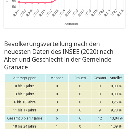
Bevölkerungsverteilung nach den
neuesten Daten des INSEE (2020) nach
Alter und Geschlecht in der Gemeinde
Granace
Altersgruppen
Männer
Frauen
Gesamt
Anteile*
0 bis 2 Jahre
0
0
0
0,00 %
3 bis 5 Jahre
0
0
0
0,00 %
6 bis 10 Jahre
3
0
3
3,26 %
11 bis 17 Jahre
3
6
9
9,78 %
Gesamt 0 bis 17 Jahre
6
6
12
13,04 %
18 bis 24 Jahre
1
0
1
1,09 %