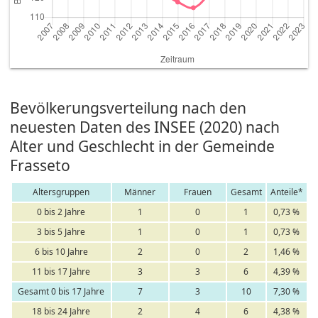
Bevölkerungsverteilung nach den
neuesten Daten des INSEE (2020) nach
Alter und Geschlecht in der Gemeinde
Frasseto
Altersgruppen
Männer
Frauen
Gesamt
Anteile*
0 bis 2 Jahre
1
0
1
0,73 %
3 bis 5 Jahre
1
0
1
0,73 %
6 bis 10 Jahre
2
0
2
1,46 %
11 bis 17 Jahre
3
3
6
4,39 %
Gesamt 0 bis 17 Jahre
7
3
10
7,30 %
18 bis 24 Jahre
2
4
6
4,38 %