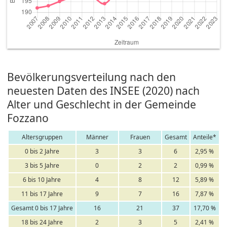
Bevölkerungsverteilung nach den
neuesten Daten des INSEE (2020) nach
Alter und Geschlecht in der Gemeinde
Fozzano
Altersgruppen
Männer
Frauen
Gesamt
Anteile*
0 bis 2 Jahre
3
3
6
2,95 %
3 bis 5 Jahre
0
2
2
0,99 %
6 bis 10 Jahre
4
8
12
5,89 %
11 bis 17 Jahre
9
7
16
7,87 %
Gesamt 0 bis 17 Jahre
16
21
37
17,70 %
18 bis 24 Jahre
2
3
5
2,41 %