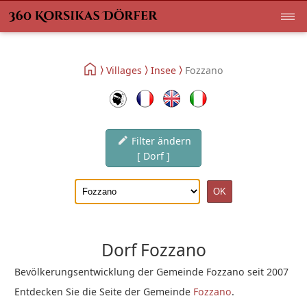
Villages
Insee
Fozzano
Filter ändern
[ Dorf ]
Dorf Fozzano
Bevölkerungsentwicklung der Gemeinde Fozzano seit 2007
Entdecken Sie die Seite der Gemeinde
Fozzano
.