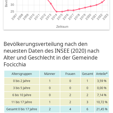
Bevölkerungsverteilung nach den
neuesten Daten des INSEE (2020) nach
Alter und Geschlecht in der Gemeinde
Focicchia
Altersgruppen
Männer
Frauen
Gesamt
Anteile*
0 bis 2 Jahre
1
0
1
3,59 %
3 bis 5 Jahre
0
0
0
0,00 %
6 bis 10 Jahre
0
2
2
7,14 %
11 bis 17 Jahre
1
2
3
10,72 %
Gesamt 0 bis 17 Jahre
2
4
6
21,45 %