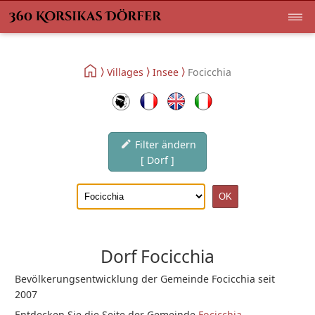
Villages
Insee
Focicchia
Filter ändern
[ Dorf ]
Dorf Focicchia
Bevölkerungsentwicklung der Gemeinde Focicchia seit
2007
Entdecken Sie die Seite der Gemeinde
Focicchia
.