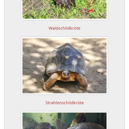
Waldschildkröte
Strahlenschildkröte