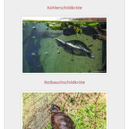
Köhlerschildkröte
Rotbauchschildkröte