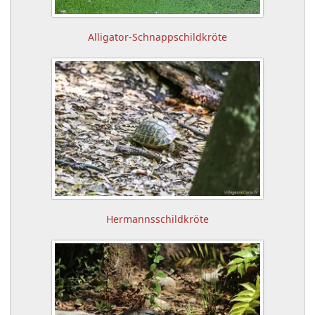
Alligator-Schnappschildkröte
Hermannsschildkröte