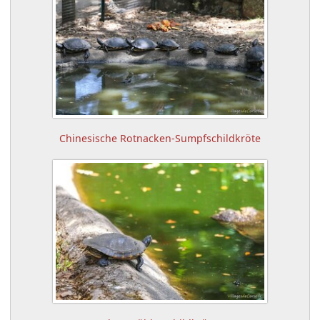
Chinesische Rotnacken-Sumpfschildkröte