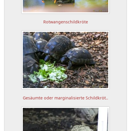
Rotwangenschildkröte
Gesäumte oder marginalisierte Schildkröt..