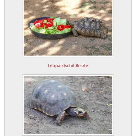
Leopardschildkröte