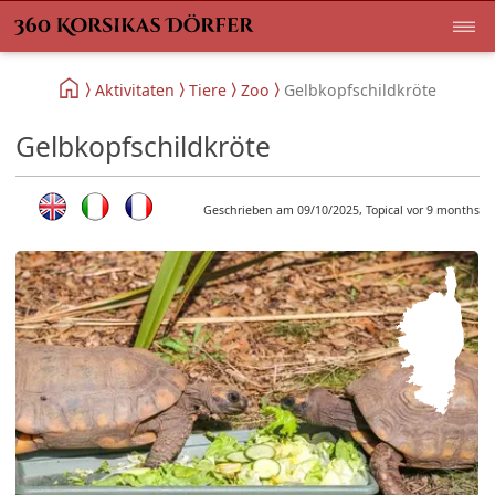
Aktivitaten
Tiere
Zoo
Gelbkopfschildkröte
Gelbkopfschildkröte
Geschrieben am 09/10/2025, Topical vor 9 months