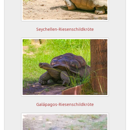
Seychellen-Riesenschildkröte
Galápagos-Riesenschildkröte