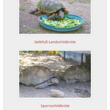
Gelbfuß-Landschildkröte
Spornschildkröte