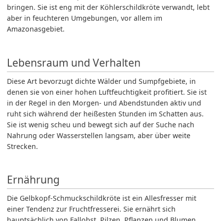
bringen. Sie ist eng mit der Köhlerschildkröte verwandt, lebt
aber in feuchteren Umgebungen, vor allem im
Amazonasgebiet.
Lebensraum und Verhalten
Diese Art bevorzugt dichte Wälder und Sumpfgebiete, in
denen sie von einer hohen Luftfeuchtigkeit profitiert. Sie ist
in der Regel in den Morgen- und Abendstunden aktiv und
ruht sich während der heißesten Stunden im Schatten aus.
Sie ist wenig scheu und bewegt sich auf der Suche nach
Nahrung oder Wasserstellen langsam, aber über weite
Strecken.
Ernährung
Die Gelbkopf-Schmuckschildkröte ist ein Allesfresser mit
einer Tendenz zur Fruchtfresserei. Sie ernährt sich
hauptsächlich von Fallobst, Pilzen, Pflanzen und Blumen.