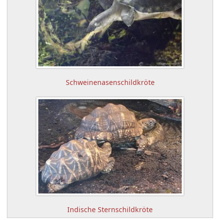
Schweinenasenschildkröte
Indische Sternschildkröte