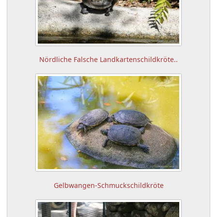
Nördliche Falsche Landkartenschildkröte..
Gelbwangen-Schmuckschildkröte