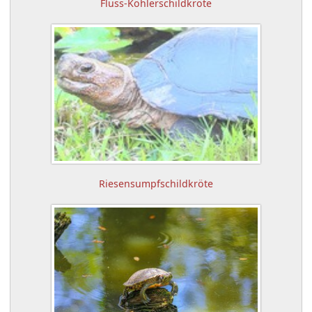
Fluss-Köhlerschildkröte
Riesensumpfschildkröte