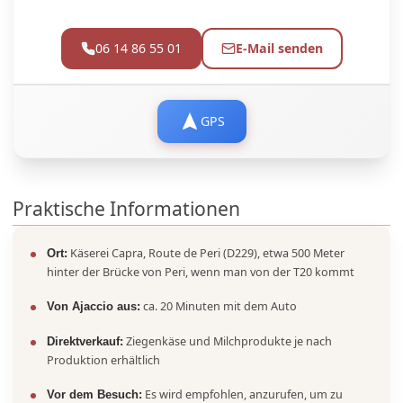
06 14 86 55 01
E-Mail senden
GPS
Praktische Informationen
Käserei Capra, Route de Peri (D229), etwa 500 Meter
Ort:
hinter der Brücke von Peri, wenn man von der T20 kommt
ca. 20 Minuten mit dem Auto
Von Ajaccio aus:
Ziegenkäse und Milchprodukte je nach
Direktverkauf:
Produktion erhältlich
Es wird empfohlen, anzurufen, um zu
Vor dem Besuch: