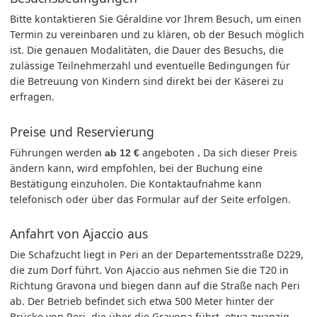
Bitte kontaktieren Sie Géraldine vor Ihrem Besuch, um einen
Termin zu vereinbaren und zu klären, ob der Besuch möglich
ist. Die genauen Modalitäten, die Dauer des Besuchs, die
zulässige Teilnehmerzahl und eventuelle Bedingungen für
die Betreuung von Kindern sind direkt bei der Käserei zu
erfragen.
Preise und Reservierung
Führungen werden
angeboten
Da sich dieser Preis
ab 12 €
.
ändern kann, wird empfohlen, bei der Buchung eine
Bestätigung einzuholen. Die Kontaktaufnahme kann
telefonisch oder über das Formular auf der Seite erfolgen.
Anfahrt von Ajaccio aus
Die Schafzucht liegt in Peri an der Departementsstraße D229,
die zum Dorf führt. Von Ajaccio aus nehmen Sie die T20 in
Richtung Gravona und biegen dann auf die Straße nach Peri
ab. Der Betrieb befindet sich etwa 500 Meter hinter der
Brücke von Peri, die über die Gravona führt, etwa zwanzig