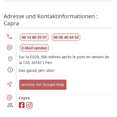
Adresse und Kontaktinformationen :
Capra
06 14 86 55 01
06 08 48 44 54
E-Mail senden
Sur la D229, 500 mètres après le pont en venant de
la T20,
20167
I Peri
Das ganze Jahr über
Anreise mit Google Map
Capra