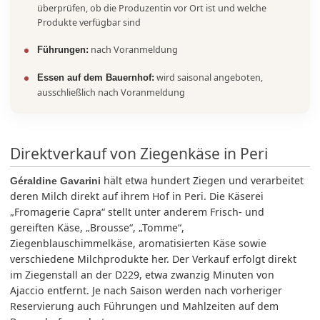
überprüfen, ob die Produzentin vor Ort ist und welche
Produkte verfügbar sind
nach Voranmeldung
Führungen:
wird saisonal angeboten,
Essen auf dem Bauernhof:
ausschließlich nach Voranmeldung
Direktverkauf von Ziegenkäse in Peri
hält etwa hundert Ziegen und verarbeitet
Géraldine Gavarini
deren Milch direkt auf ihrem Hof in Peri. Die Käserei
„Fromagerie Capra“ stellt unter anderem Frisch- und
gereiften Käse, „Brousse“, „Tomme“,
Ziegenblauschimmelkäse, aromatisierten Käse sowie
verschiedene Milchprodukte her. Der Verkauf erfolgt direkt
im Ziegenstall an der D229, etwa zwanzig Minuten von
Ajaccio entfernt. Je nach Saison werden nach vorheriger
Reservierung auch Führungen und Mahlzeiten auf dem