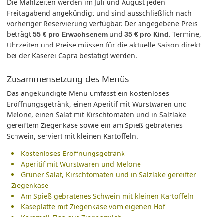
Die Mahlzeiten werden im Juli und August jeden
Freitagabend angekündigt und sind ausschließlich nach
vorheriger Reservierung verfügbar. Der angegebene Preis
beträgt
und
. Termine,
55 € pro Erwachsenem
35 € pro Kind
Uhrzeiten und Preise müssen für die aktuelle Saison direkt
bei der Käserei Capra bestätigt werden.
Zusammensetzung des Menüs
Das angekündigte Menü umfasst ein kostenloses
Eröffnungsgetränk, einen Aperitif mit Wurstwaren und
Melone, einen Salat mit Kirschtomaten und in Salzlake
gereiftem Ziegenkäse sowie ein am Spieß gebratenes
Schwein, serviert mit kleinen Kartoffeln.
Kostenloses Eröffnungsgetränk
Aperitif mit Wurstwaren und Melone
Grüner Salat, Kirschtomaten und in Salzlake gereifter
Ziegenkäse
Am Spieß gebratenes Schwein mit kleinen Kartoffeln
Käseplatte mit Ziegenkäse vom eigenen Hof