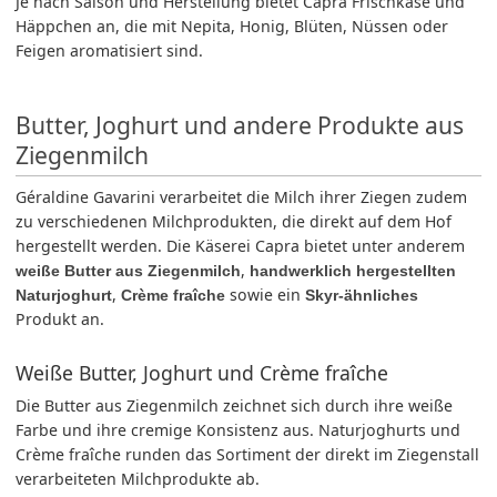
Je nach Saison und Herstellung bietet Capra Frischkäse und
Häppchen an, die mit Nepita, Honig, Blüten, Nüssen oder
Feigen aromatisiert sind.
Butter, Joghurt und andere Produkte aus
Ziegenmilch
Géraldine Gavarini verarbeitet die Milch ihrer Ziegen zudem
zu verschiedenen Milchprodukten, die direkt auf dem Hof
hergestellt werden. Die Käserei Capra bietet unter anderem
,
weiße Butter aus Ziegenmilch
handwerklich hergestellten
,
sowie ein
Naturjoghurt
Crème fraîche
Skyr-ähnliches
Produkt an.
Weiße Butter, Joghurt und Crème fraîche
Die Butter aus Ziegenmilch zeichnet sich durch ihre weiße
Farbe und ihre cremige Konsistenz aus. Naturjoghurts und
Crème fraîche runden das Sortiment der direkt im Ziegenstall
verarbeiteten Milchprodukte ab.