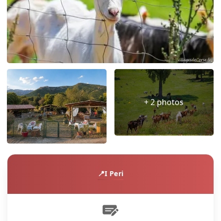
+ 2 photos
I Peri