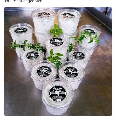
Bauernhof angeboten.