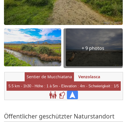
+ 9 photos
Sentier de Mucchiatana
Venzolasca
5.5 km - 1h30 - Höhe : 1 à 5m - Elevation : 4m - Schwierigkeit : 1/5
Öffentlicher geschützter Naturstandort