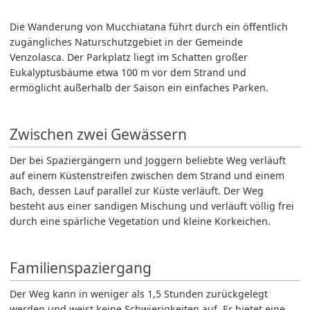
Die Wanderung von Mucchiatana führt durch ein öffentlich
zugängliches Naturschutzgebiet in der Gemeinde
Venzolasca. Der Parkplatz liegt im Schatten großer
Eukalyptusbäume etwa 100 m vor dem Strand und
ermöglicht außerhalb der Saison ein einfaches Parken.
Zwischen zwei Gewässern
Der bei Spaziergängern und Joggern beliebte Weg verläuft
auf einem Küstenstreifen zwischen dem Strand und einem
Bach, dessen Lauf parallel zur Küste verläuft. Der Weg
besteht aus einer sandigen Mischung und verläuft völlig frei
durch eine spärliche Vegetation und kleine Korkeichen.
Familienspaziergang
Der Weg kann in weniger als 1,5 Stunden zurückgelegt
werden und weist keine Schwierigkeiten auf. Er bietet eine