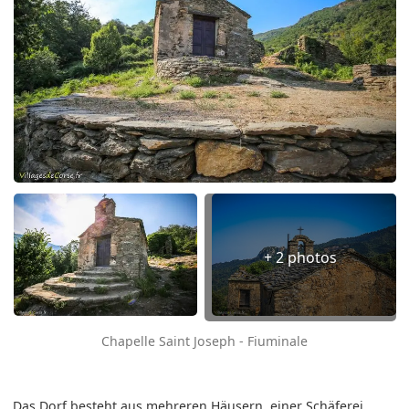
+ 2 photos
Chapelle Saint Joseph - Fiuminale
Das Dorf besteht aus mehreren Häusern, einer Schäferei