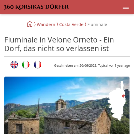
Wandern
Costa Verde
Fiuminale
Fiuminale in Velone Orneto - Ein
Dorf, das nicht so verlassen ist
Geschrieben am 20/06/2023, Topical vor 1 year ago