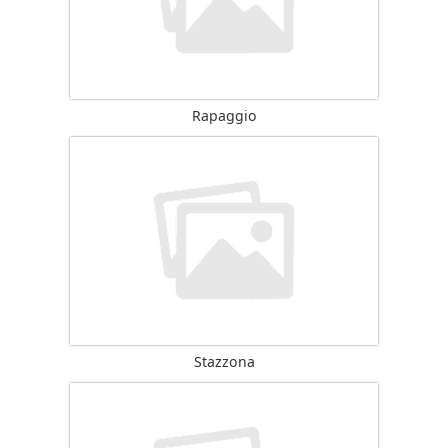
Rapaggio
Stazzona