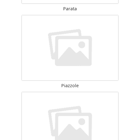
Parata
Piazzole