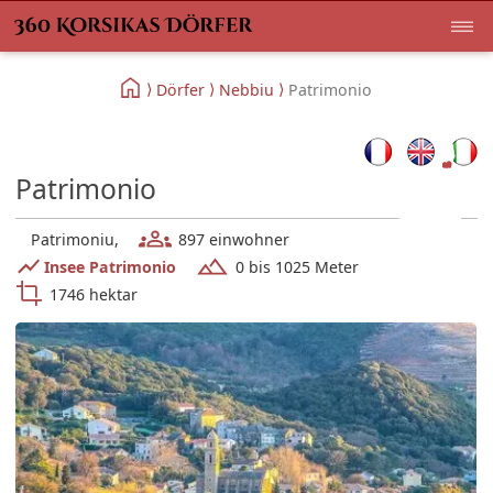
Dörfer
Nebbiu
Patrimonio
Patrimonio
Patrimoniu,
897 einwohner
Insee Patrimonio
0 bis 1025 Meter
1746 hektar