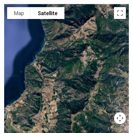
Map
Satellite