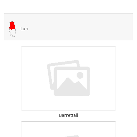
Luri
Barrettali