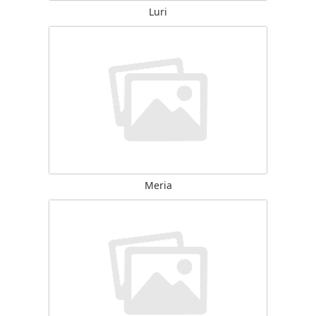
Luri
Meria