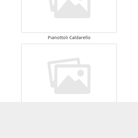
Pianottoli Caldarello
Sotta