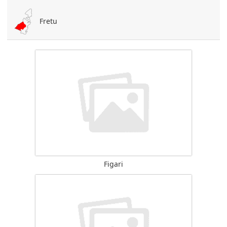
Fretu
Figari