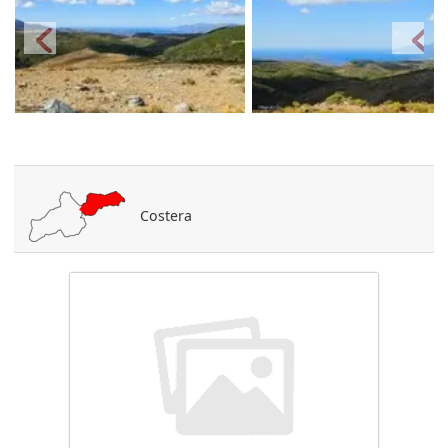
Costera