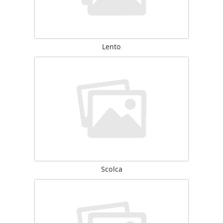
Lento
Scolca