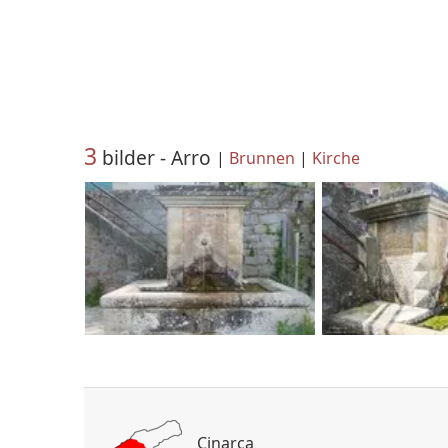
3
bilder - Arro
|
Brunnen
|
Kirche
Cinarca