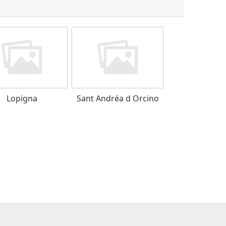
Lopigna
Sant Andréa d Orcino