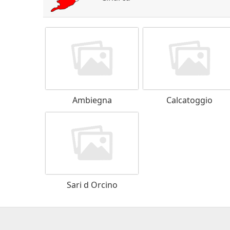
Ambiegna
Calcatoggio
Sari d Orcino