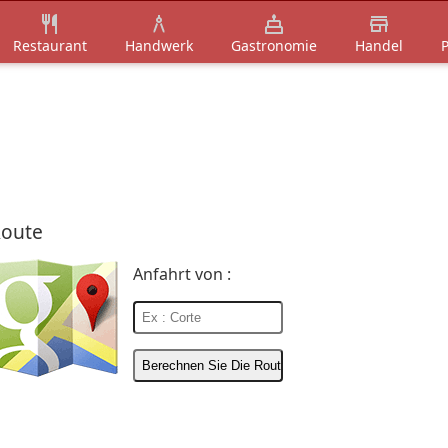
Restaurant
Handwerk
Gastronomie
Handel
P
oute
Anfahrt von :