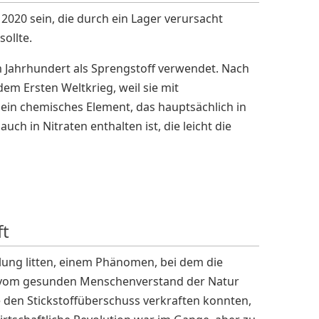
 2020 sein, die durch ein Lager verursacht
ollte.
Jahrhundert als Sprengstoff verwendet. Nach
em Ersten Weltkrieg, weil sie mit
ein chemisches Element, das hauptsächlich in
 in Nitraten enthalten ist, die leicht die
ft
elung litten, einem Phänomen, bei dem die
nt vom gesunden Menschenverstand der Natur
ie den Stickstoffüberschuss verkraften konnten,