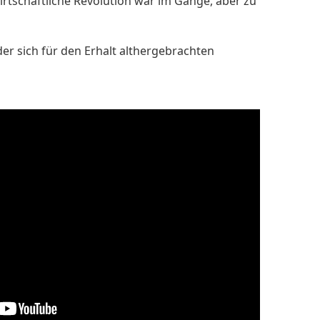
rtschaftliche Revolution war im Gange, aber zu
der sich für den Erhalt althergebrachten