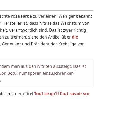
schte rosa Farbe zu verleihen. Weniger bekannt
 Hersteller ist, dass Nitrite das Wachstum von
t, verantwortlich sind. Das ist zwar richtig,
en zu trennen, siehe den Artikel über
die
, Genetiker und Präsident der Krebsliga von
em man aus den Nitriten aussteigt. Das ist
g von Botulinumsporen einzuschränken"
.
able mit dem Titel
Tout ce qu'il faut savoir sur