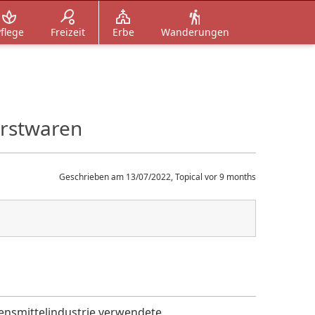
flege
Freizeit
Erbe
Wanderungen
urstwaren
Geschrieben am 13/07/2022, Topical vor 9 months
bensmittelindustrie verwendete