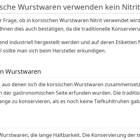
ische Wurstwaren verwenden kein Nitrit,
Frage, ob in korsischen Wurstwaren Nitrit verwendet wird o
en dies auch bestätigen, da die traditionelle Konservierun
d industriell hergestellt werden und auf deren Etiketten Ni
sollte man sich beim Hersteller erkundigen.
en Wurstwaren
 aus denen sich die korsischen Wurstwaren zusammensetze
n der gastronomischen Seite erfunden wurden. Die traditi
ange zu konservieren, als es noch keine Tiefkühltruhen gab
 Wurstwaren, die lange Haltbarkeit. Die Konservierung der 