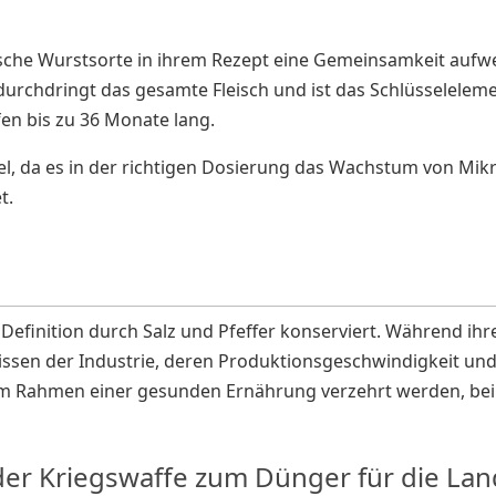
sische Wurstsorte in ihrem Rezept eine Gemeinsamkeit aufwe
 durchdringt das gesamte Fleisch und ist das Schlüsselele
en bis zu 36 Monate lang.
el, da es in der richtigen Dosierung das Wachstum von Mi
t.
efinition durch Salz und Pfeffer konserviert. Während ihre
sen der Industrie, deren Produktionsgeschwindigkeit und
im Rahmen einer gesunden Ernährung verzehrt werden, bei d
der Kriegswaffe zum Dünger für die Lan