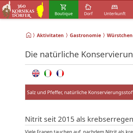
Boutique
Dorf
Unterkunft
Aktivitaten
Gastronomie
Würstchen
Die natürliche Konservierun
Salz und Pfeffer, natürliche Konservierungsstof
Nitrit seit 2015 als krebserrege
Viele Fragen tauchen auf, nachdem Nitrit als kr