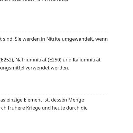
 sind. Sie werden in Nitrite umgewandelt, wenn
E252), Natriumnitrat (E250) und Kaliumnitrat
erungsmittel verwendet werden.
das einzige Element ist, dessen Menge
rch frühere Kriege und heute durch die