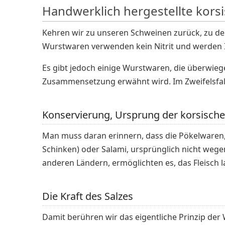
Handwerklich hergestellte kors
Kehren wir zu unseren Schweinen zurück, zu der 
Wurstwaren verwenden kein Nitrit und werden Ihn
Es gibt jedoch einige Wurstwaren, die überwiegen
Zusammensetzung erwähnt wird. Im Zweifelsfall 
Konservierung, Ursprung der korsisch
Man muss daran erinnern, dass die Pökelwaren,
Schinken) oder Salami, ursprünglich nicht wege
anderen Ländern, ermöglichten es, das Fleisch l
Die Kraft des Salzes
Damit berühren wir das eigentliche Prinzip der