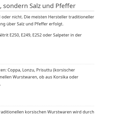
 sondern Salz und Pfeffer
der nicht. Die meisten Hersteller traditioneller
g über Salz und Pfeffer erfolgt.
trit E250, E249, E252 oder Salpeter in der
n: Coppa, Lonzu, Prisuttu (korsischer
onellen Wurstwaren, ob aus Korsika oder
.
traditionellen korsischen Wurstwaren wird durch