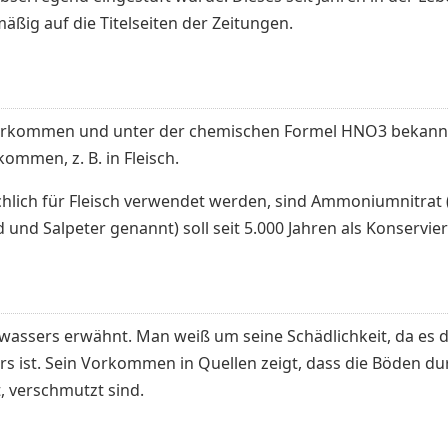
ßig auf die Titelseiten der Zeitungen.
 vorkommen und unter der chemischen Formel HNO3 bekannt
ommen, z. B. in Fleisch.
chlich für Fleisch verwendet werden, sind Ammoniumnitrat (
und Salpeter genannt) soll seit 5.000 Jahren als Konservi
lwassers erwähnt. Man weiß um seine Schädlichkeit, da es 
s ist. Sein Vorkommen in Quellen zeigt, dass die Böden du
, verschmutzt sind.