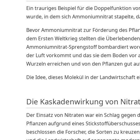
Ein trauriges Beispiel für die Doppelfunktion vo
wurde, in dem sich Ammoniumnitrat stapelte, da
Bevor Ammoniumnitrat zur Förderung des Pflan
dem Ersten Weltkrieg stellten die Überlebenden 
Ammoniumnitrat-Sprengstoff bombardiert worden
der Luft vorkommt und das sie dem Boden vor al
Wurzeln erreichen und von den Pflanzen gut 
Die Idee, dieses Molekül in der Landwirtschaft
Die Kaskadenwirkung von Nitrat
Der Einsatz von Nitraten war ein Schlag gegen 
Pflanzen aufgrund eines Stickstoffüberschuss
beschlossen die Forscher, die Sorten zu kreuzen