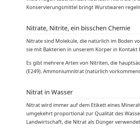
Konservierungsmittel bringt Wurstwaren regelmä
Nitrate, Nitrite, ein bisschen Chemie
Nitrate sind Moleküle, die natürlich im Boden
sie mit Bakterien in unserem Körper in Kontakt k
Es gibt mehrere Arten von Nitriten, die hauptsä
(E249). Ammoniumnitrat (natürlich vorkommend 
Nitrat in Wasser
Nitrat wird immer auf dem Etikett eines Minera
umgekehrt proportional zur Qualität des Wasser
Landwirtschaft, die Nitrat als Dünger verwendet