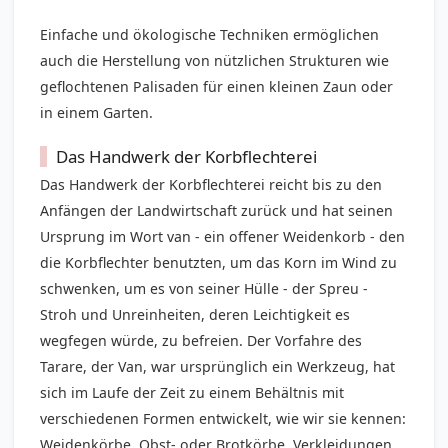
Einfache und ökologische Techniken ermöglichen
auch die Herstellung von nützlichen Strukturen wie
geflochtenen Palisaden für einen kleinen Zaun oder
in einem Garten.
Das Handwerk der Korbflechterei
Das Handwerk der Korbflechterei reicht bis zu den
Anfängen der Landwirtschaft zurück und hat seinen
Ursprung im Wort
van
- ein offener Weidenkorb - den
die Korbflechter benutzten, um das Korn im Wind zu
schwenken, um es von seiner Hülle - der Spreu -
Stroh und Unreinheiten, deren Leichtigkeit es
wegfegen würde, zu befreien. Der Vorfahre des
Tarare, der Van, war ursprünglich ein Werkzeug, hat
sich im Laufe der Zeit zu einem Behältnis mit
verschiedenen Formen entwickelt, wie wir sie kennen:
Weidenkörbe
, Obst- oder Brotkörbe, Verkleidungen