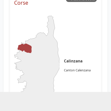
Corse
Calinzana
Canton Calenzana