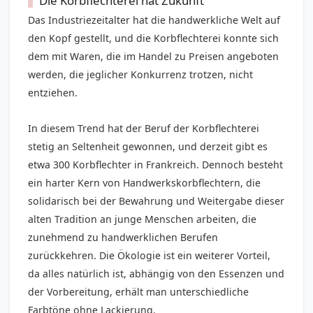
Die Korbflechterei hat Zukunft
Das Industriezeitalter hat die handwerkliche Welt auf
den Kopf gestellt, und die Korbflechterei konnte sich
dem mit Waren, die im Handel zu Preisen angeboten
werden, die jeglicher Konkurrenz trotzen, nicht
entziehen.
In diesem Trend hat der Beruf der Korbflechterei
stetig an Seltenheit gewonnen, und derzeit gibt es
etwa 300 Korbflechter in Frankreich. Dennoch besteht
ein harter Kern von Handwerkskorbflechtern, die
solidarisch bei der Bewahrung und Weitergabe dieser
alten Tradition an junge Menschen arbeiten, die
zunehmend zu handwerklichen Berufen
zurückkehren. Die Ökologie ist ein weiterer Vorteil,
da alles natürlich ist, abhängig von den Essenzen und
der Vorbereitung, erhält man unterschiedliche
Farbtöne ohne Lackierung.