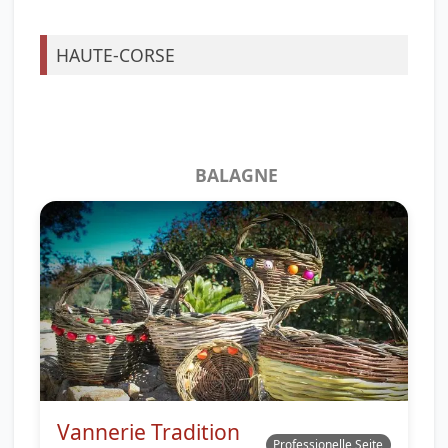
HAUTE-CORSE
BALAGNE
Vannerie Tradition
Professionelle Seite