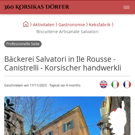
Aktivitaten
Gastronomie
Keksfabrik
Biscuiterie Artisanale Salvatori
Professionelle Seite
Bäckerei Salvatori in Ile Rousse -
Canistrelli - Korsischer handwerkli
Geschrieben am 17/11/2023 - Topical vor 4 months