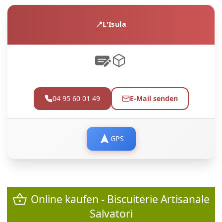
L'Isula
04 95 60 01 49
E-Mail senden
GPS
Online kaufen - Biscuiterie Artisanale
Salvatori