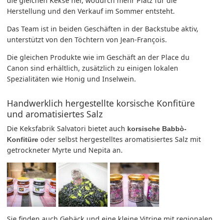
die gleichen Kekse her, wodurch mehr Platz für die
Herstellung und den Verkauf im Sommer entsteht.
Das Team ist in beiden Geschäften in der Backstube aktiv,
unterstützt von den Töchtern von Jean-François.
Die gleichen Produkte wie im Geschäft an der Place du
Canon sind erhältlich, zusätzlich zu einigen lokalen
Spezialitäten wie Honig und Inselwein.
Handwerklich hergestellte korsische Konfitüre
und aromatisiertes Salz
Die Keksfabrik Salvatori bietet auch
korsische Babbò-
oder selbst hergestelltes aromatisiertes Salz mit
Konfitüre
getrockneter Myrte und Nepita an.
Sie finden auch Gebäck und eine kleine Vitrine mit regionalen