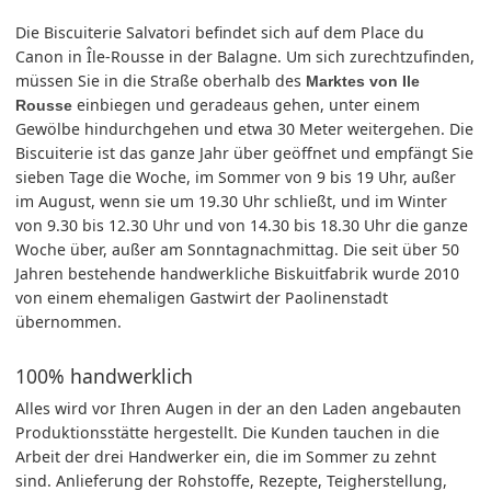
Die Biscuiterie Salvatori befindet sich auf dem Place du
Canon in Île-Rousse in der Balagne. Um sich zurechtzufinden,
müssen Sie in die Straße oberhalb des
Marktes von Ile
einbiegen und geradeaus gehen, unter einem
Rousse
Gewölbe hindurchgehen und etwa 30 Meter weitergehen. Die
Biscuiterie ist das ganze Jahr über geöffnet und empfängt Sie
sieben Tage die Woche, im Sommer von 9 bis 19 Uhr, außer
im August, wenn sie um 19.30 Uhr schließt, und im Winter
von 9.30 bis 12.30 Uhr und von 14.30 bis 18.30 Uhr die ganze
Woche über, außer am Sonntagnachmittag. Die seit über 50
Jahren bestehende handwerkliche Biskuitfabrik wurde 2010
von einem ehemaligen Gastwirt der Paolinenstadt
übernommen.
100% handwerklich
Alles wird vor Ihren Augen in der an den Laden angebauten
Produktionsstätte hergestellt. Die Kunden tauchen in die
Arbeit der drei Handwerker ein, die im Sommer zu zehnt
sind. Anlieferung der Rohstoffe, Rezepte, Teigherstellung,