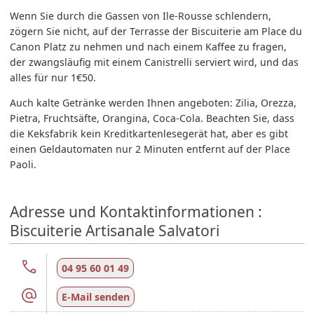
Wenn Sie durch die Gassen von Ile-Rousse schlendern,
zögern Sie nicht, auf der Terrasse der Biscuiterie am Place du
Canon Platz zu nehmen und nach einem Kaffee zu fragen,
der zwangsläufig mit einem Canistrelli serviert wird, und das
alles für nur 1€50.
Auch kalte Getränke werden Ihnen angeboten: Zilia, Orezza,
Pietra, Fruchtsäfte, Orangina, Coca-Cola. Beachten Sie, dass
die Keksfabrik kein Kreditkartenlesegerät hat, aber es gibt
einen Geldautomaten nur 2 Minuten entfernt auf der Place
Paoli.
Adresse und Kontaktinformationen :
Biscuiterie Artisanale Salvatori
04 95 60 01 49
E-Mail senden