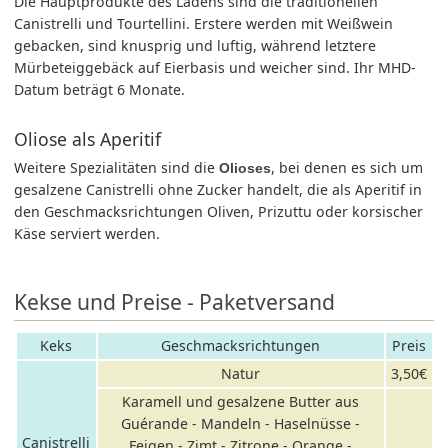
Die Hauptprodukte des Ladens sind die traditionellen
Canistrelli und Tourtellini. Erstere werden mit Weißwein
gebacken, sind knusprig und luftig, während letztere
Mürbeteiggebäck auf Eierbasis und weicher sind. Ihr MHD-
Datum beträgt 6 Monate.
Oliose als Aperitif
Weitere Spezialitäten sind die
, bei denen es sich um
Olioses
gesalzene Canistrelli ohne Zucker handelt, die als Aperitif in
den Geschmacksrichtungen Oliven, Prizuttu oder korsischer
Käse serviert werden.
Kekse und Preise - Paketversand
Keks
Geschmacksrichtungen
Preis
Natur
3,50€
Karamell und gesalzene Butter aus
Guérande - Mandeln - Haselnüsse -
Canistrelli
Feigen - Zimt - Zitrone - Orange -