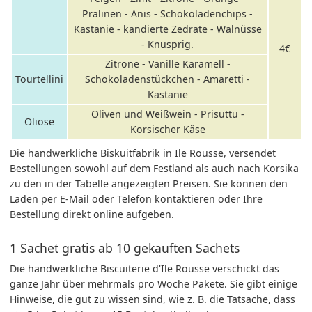
Pralinen - Anis - Schokoladenchips -
Kastanie - kandierte Zedrate - Walnüsse
- Knusprig.
4€
Zitrone - Vanille Karamell -
Tourtellini
Schokoladenstückchen - Amaretti -
Kastanie
Oliven und Weißwein - Prisuttu -
Oliose
Korsischer Käse
Die handwerkliche Biskuitfabrik in Ile Rousse, versendet
Bestellungen sowohl auf dem Festland als auch nach Korsika
zu den in der Tabelle angezeigten Preisen. Sie können den
Laden per E-Mail oder Telefon kontaktieren oder Ihre
Bestellung direkt online aufgeben.
1 Sachet gratis ab 10 gekauften Sachets
Die handwerkliche Biscuiterie d'Ile Rousse verschickt das
ganze Jahr über mehrmals pro Woche Pakete. Sie gibt einige
Hinweise, die gut zu wissen sind, wie z. B. die Tatsache, dass