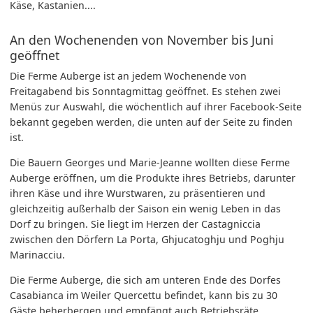
Käse, Kastanien....
An den Wochenenden von November bis Juni
geöffnet
Die Ferme Auberge ist an jedem Wochenende von
Freitagabend bis Sonntagmittag geöffnet. Es stehen zwei
Menüs zur Auswahl, die wöchentlich auf ihrer Facebook-Seite
bekannt gegeben werden, die unten auf der Seite zu finden
ist.
Die Bauern Georges und Marie-Jeanne wollten diese Ferme
Auberge eröffnen, um die Produkte ihres Betriebs, darunter
ihren Käse und ihre Wurstwaren, zu präsentieren und
gleichzeitig außerhalb der Saison ein wenig Leben in das
Dorf zu bringen. Sie liegt im Herzen der Castagniccia
zwischen den Dörfern La Porta, Ghjucatoghju und Poghju
Marinacciu.
Die Ferme Auberge, die sich am unteren Ende des Dorfes
Casabianca im Weiler Quercettu befindet, kann bis zu 30
Gäste beherbergen und empfängt auch Betriebsräte.