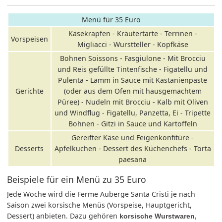
Menü für 35 Euro
Käsekrapfen - Kräutertarte - Terrinen -
Vorspeisen
Migliacci - Wurstteller - Kopfkäse
Bohnen Soissons - Fasgiulone - Mit Brocciu
und Reis gefüllte Tintenfische - Figatellu und
Pulenta - Lamm in Sauce mit Kastanienpaste
Gerichte
(oder aus dem Ofen mit hausgemachtem
Püree) - Nudeln mit Brocciu - Kalb mit Oliven
und Windflug - Figatellu, Panzetta, Ei - Tripette
Bohnen - Gitzi in Sauce und Kartoffeln
Gereifter Käse und Feigenkonfitüre -
Desserts
Apfelkuchen - Dessert des Küchenchefs - Torta
paesana
Beispiele für ein Menü zu 35 Euro
Jede Woche wird die Ferme Auberge Santa Cristi je nach
Saison zwei korsische Menüs (Vorspeise, Hauptgericht,
Dessert) anbieten. Dazu gehören
korsische Wurstwaren,