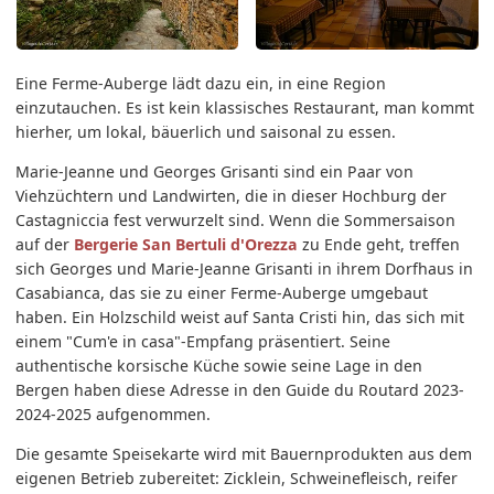
Eine Ferme-Auberge lädt dazu ein, in eine Region
einzutauchen. Es ist kein klassisches Restaurant, man kommt
hierher, um lokal, bäuerlich und saisonal zu essen.
Marie-Jeanne und Georges Grisanti sind ein Paar von
Viehzüchtern und Landwirten, die in dieser Hochburg der
Castagniccia fest verwurzelt sind. Wenn die Sommersaison
auf der
Bergerie San Bertuli d'Orezza
zu Ende geht, treffen
sich Georges und Marie-Jeanne Grisanti in ihrem Dorfhaus in
Casabianca, das sie zu einer Ferme-Auberge umgebaut
haben. Ein Holzschild weist auf Santa Cristi hin, das sich mit
einem "Cum'e in casa"-Empfang präsentiert. Seine
authentische korsische Küche sowie seine Lage in den
Bergen haben diese Adresse in den Guide du Routard 2023-
2024-2025 aufgenommen.
Die gesamte Speisekarte wird mit Bauernprodukten aus dem
eigenen Betrieb zubereitet: Zicklein, Schweinefleisch, reifer