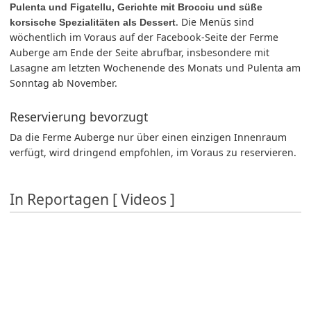
Pulenta und Figatellu, Gerichte mit Brocciu und süße
. Die Menüs sind
korsische Spezialitäten als Dessert
wöchentlich im Voraus auf der Facebook-Seite der Ferme
Auberge am Ende der Seite abrufbar, insbesondere mit
Lasagne am letzten Wochenende des Monats und Pulenta am
Sonntag ab November.
Reservierung bevorzugt
Da die Ferme Auberge nur über einen einzigen Innenraum
verfügt, wird dringend empfohlen, im Voraus zu reservieren.
In Reportagen [ Videos ]