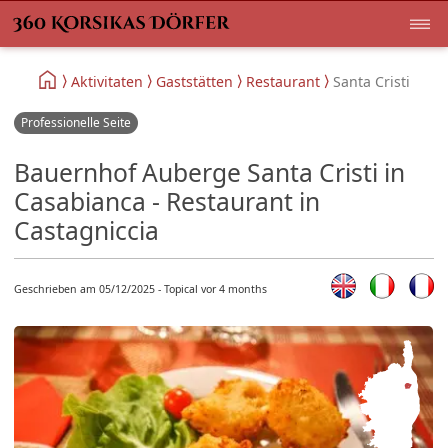
Aktivitaten
Gaststätten
Restaurant
Santa Cristi
Professionelle Seite
Bauernhof Auberge Santa Cristi in
Casabianca - Restaurant in
Castagniccia
Geschrieben am 05/12/2025 - Topical vor 4 months