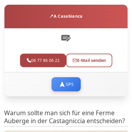
A Casabianca
06 77 86 06 22
E-Mail senden
GPS
Warum sollte man sich für eine Ferme
Auberge in der Castagniccia entscheiden?