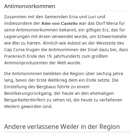
Antimonvorkommen
Zusammen mit den Gemeinden Ersa und Luri und
insbesondere der
war das Dorf Meria für
Ader von Castello
seine Antimonvorkommen bekannt, ein giftiges Erz, das für
Legierungen mit Arsen verwendet wurde, um Schwermetalle
wie Blei zu härten. Ähnlich wie Asbest an der Westseite des
Cap Corse trugen die Antimonminen der Insel dazu bei, dass
Frankreich Ende des 19. Jahrhunderts zum größten
Antimonproduzenten der Welt wurde.
Die Antimonminen belebten die Region über sechzig Jahre
lang, bevor der Erste Weltkrieg dem ein Ende setzte. Die
Einstellung des Bergbaus führte zu einem
Bevölkerungsrückgang, der heute an den ehemaligen
Bergarbeiterdörfern zu sehen ist, die heute zu verfallenen
Weilern geworden sind.
Andere verlassene Weiler in der Region