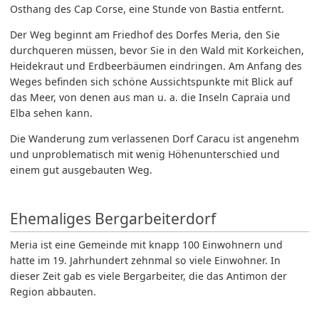
Osthang des Cap Corse, eine Stunde von Bastia entfernt.
Der Weg beginnt am Friedhof des Dorfes Meria, den Sie
durchqueren müssen, bevor Sie in den Wald mit Korkeichen,
Heidekraut und Erdbeerbäumen eindringen. Am Anfang des
Weges befinden sich schöne Aussichtspunkte mit Blick auf
das Meer, von denen aus man u. a. die Inseln Capraia und
Elba sehen kann.
Die Wanderung zum verlassenen Dorf Caracu ist angenehm
und unproblematisch mit wenig Höhenunterschied und
einem gut ausgebauten Weg.
Ehemaliges Bergarbeiterdorf
Meria ist eine Gemeinde mit knapp 100 Einwohnern und
hatte im 19. Jahrhundert zehnmal so viele Einwohner. In
dieser Zeit gab es viele Bergarbeiter, die das Antimon der
Region abbauten.