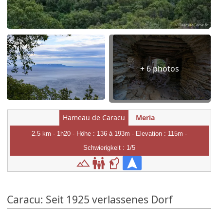
+ 6 photos
Hameau de Caracu
Meria
2.5 km - 1h20 - Höhe : 136 à 193m - Elevation : 115m -
Schwierigkeit : 1/5
Caracu: Seit 1925 verlassenes Dorf