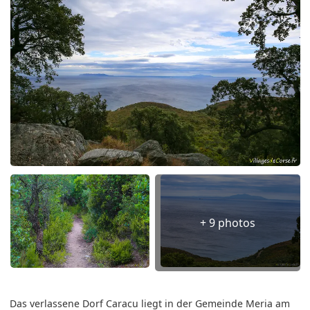
+ 9 photos
Das verlassene Dorf Caracu liegt in der Gemeinde Meria am