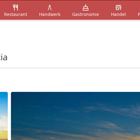
Restaurant
Handwerk
Gastronomie
Handel
P
ia