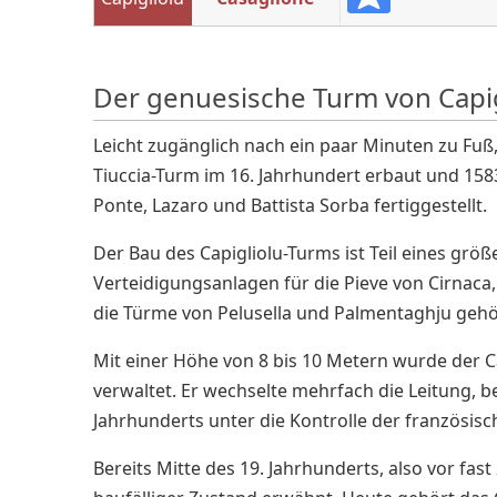
Der genuesische Turm von Capigl
Leicht zugänglich nach ein paar Minuten zu Fu
Tiuccia-Turm im 16. Jahrhundert erbaut und 15
Ponte, Lazaro und Battista Sorba fertiggestellt.
Der Bau des Capigliolu-Turms ist Teil eines grö
Verteidigungsanlagen für die Pieve von Cirnaca
die Türme von Pelusella und Palmentaghju gehö
Mit einer Höhe von 8 bis 10 Metern wurde der C
verwaltet. Er wechselte mehrfach die Leitung, b
Jahrhunderts unter die Kontrolle der französisc
Bereits Mitte des 19. Jahrhunderts, also vor fas