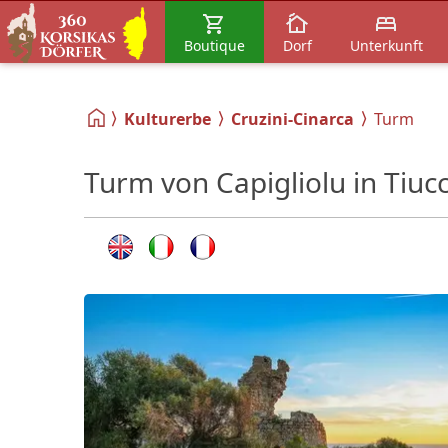
Boutique
Dorf
Unterkunft
Kulturerbe
Cruzini-Cinarca
Turm
Turm von Capigliolu in Tiucc