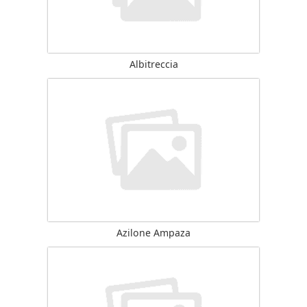
Albitreccia
Azilone Ampaza