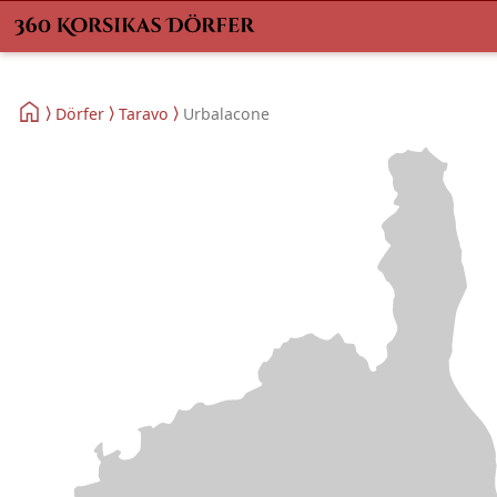
Dörfer
Taravo
Urbalacone