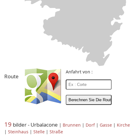
Anfahrt von :
Route
19
bilder - Urbalacone
|
Brunnen
|
Dorf
|
Gasse
|
Kirche
|
Steinhaus
|
Stelle
|
Straße