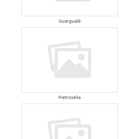
Guargualé
Pietrosella