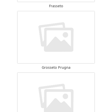
Frasseto
Grosseto Prugna