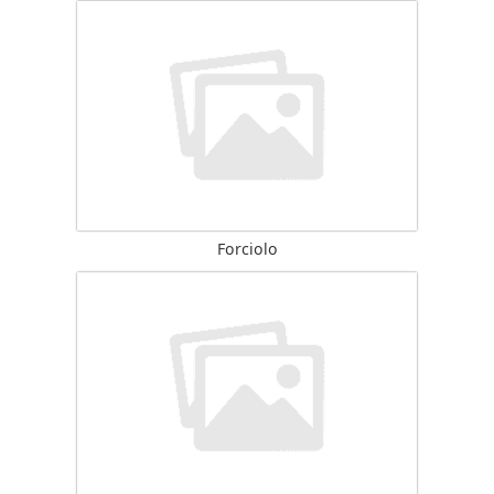
Forciolo