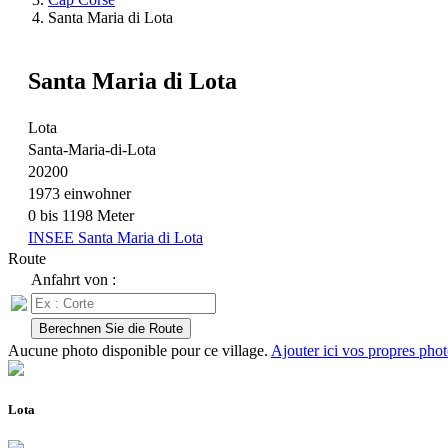
Santa Maria di Lota
Santa Maria di Lota
Lota
Santa-Maria-di-Lota
20200
1973 einwohner
0 bis 1198 Meter
INSEE Santa Maria di Lota
Route
Anfahrt von :
Aucune photo disponible pour ce village.
Ajouter ici vos propres phot
Lota